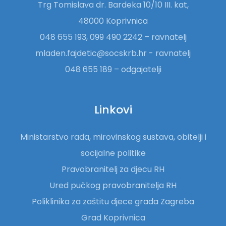
Trg Tomislava dr. Bardeka 10/10 III. kat,
48000 Koprivnica
048 655 193, 099 490 2242 – ravnatelj
mladen.fajdetic@socskrb.hr - ravnatelj
048 655 189 – odgajatelji
Linkovi
Ministarstvo rada, mirovinskog sustava, obitelji i
socijalne politike
Pravobranitelj za djecu RH
Ured pučkog pravobranitelja RH
Poliklinika za zaštitu djece grada Zagreba
Grad Koprivnica