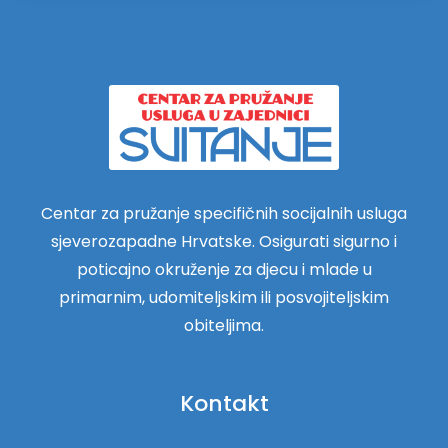
Centar za pružanje specifičnih socijalnih usluga
sjeverozapadne Hrvatske. Osigurati sigurno i
poticajno okruženje za djecu i mlade u
primarnim, udomiteljskim ili posvojiteljskim
obiteljima.
Kontakt