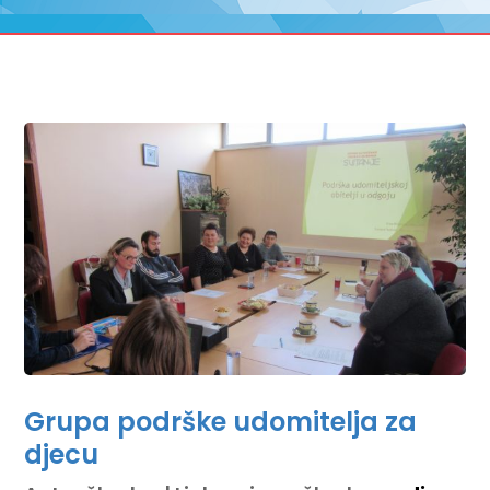
Grupa podrške udomitelja za
djecu