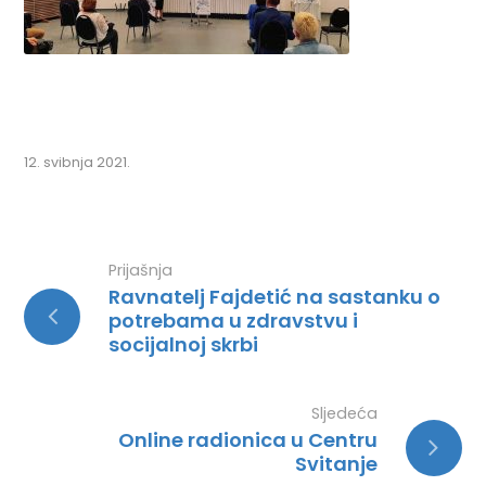
12. svibnja 2021.
Prijašnja
Ravnatelj Fajdetić na sastanku o
potrebama u zdravstvu i
socijalnoj skrbi
Sljedeća
Online radionica u Centru
Svitanje