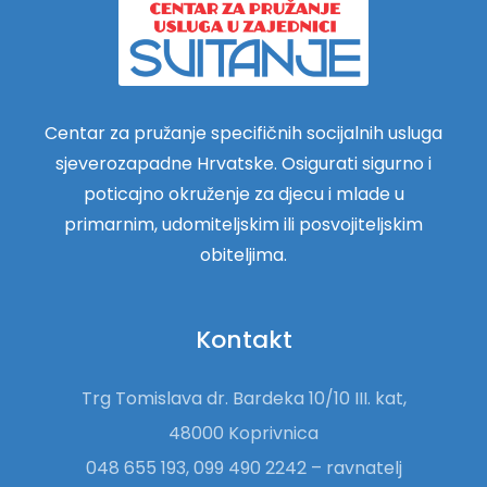
Centar za pružanje specifičnih socijalnih usluga
sjeverozapadne Hrvatske. Osigurati sigurno i
poticajno okruženje za djecu i mlade u
primarnim, udomiteljskim ili posvojiteljskim
obiteljima.
Kontakt
Trg Tomislava dr. Bardeka 10/10 III. kat,
48000 Koprivnica
048 655 193, 099 490 2242 – ravnatelj