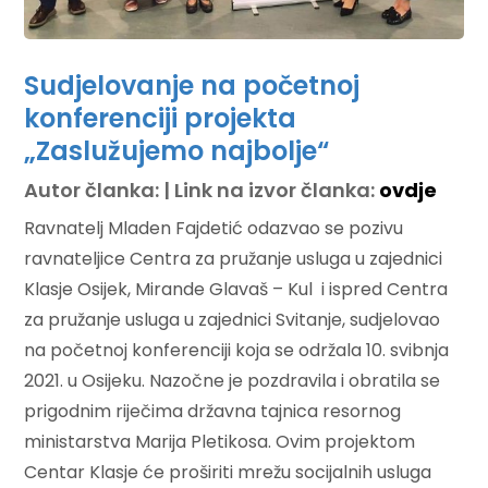
Sudjelovanje na početnoj
konferenciji projekta
„Zaslužujemo najbolje“
Autor članka: | Link na izvor članka:
ovdje
Ravnatelj Mladen Fajdetić odazvao se pozivu
ravnateljice Centra za pružanje usluga u zajednici
Klasje Osijek, Mirande Glavaš – Kul i ispred Centra
za pružanje usluga u zajednici Svitanje, sudjelovao
na početnoj konferenciji koja se održala 10. svibnja
2021. u Osijeku. Nazočne je pozdravila i obratila se
prigodnim riječima državna tajnica resornog
ministarstva Marija Pletikosa. Ovim projektom
Centar Klasje će proširiti mrežu socijalnih usluga