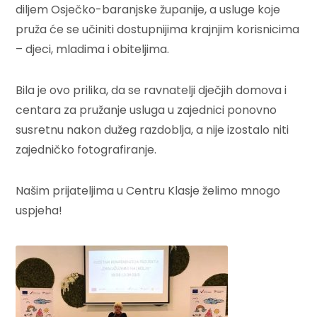
diljem Osječko-baranjske županije, a usluge koje
pruža će se učiniti dostupnijima krajnjim korisnicima
– djeci, mladima i obiteljima.
Bila je ovo prilika, da se ravnatelji dječjih domova i
centara za pružanje usluga u zajednici ponovno
susretnu nakon dužeg razdoblja, a nije izostalo niti
zajedničko fotografiranje.
Našim prijateljima u Centru Klasje želimo mnogo
uspjeha!