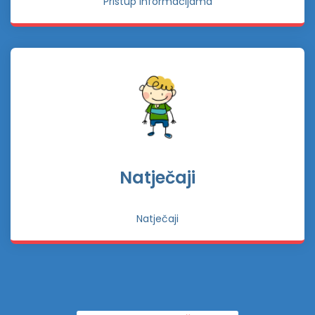
Pristup informacijama
Natječaji
Natječaji