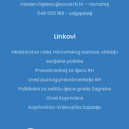
mladen.fajdetic@socskrb.hr - ravnatelj
048 655 189 – odgajatelji
Linkovi
Ministarstvo rada, mirovinskog sustava, obitelji i
socijalne politike
Pravobranitelj za djecu RH
Ured pučkog pravobranitelja RH
Poliklinika za zaštitu djece grada Zagreba
Grad Koprivnica
Koprivničko-križevačka županija