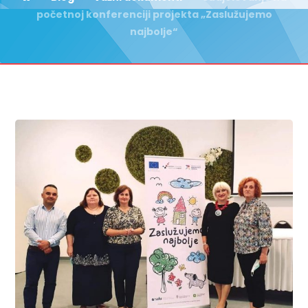
početnoj konferenciji projekta „Zaslužujemo
najbolje“