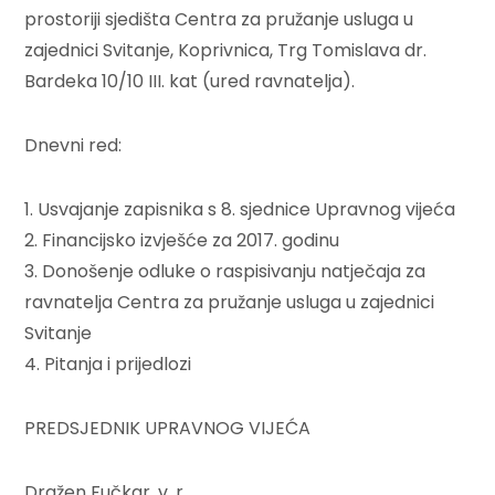
prostoriji sjedišta Centra za pružanje usluga u
zajednici Svitanje, Koprivnica, Trg Tomislava dr.
Bardeka 10/10 III. kat (ured ravnatelja).
Dnevni red:
1. Usvajanje zapisnika s 8. sjednice Upravnog vijeća
2. Financijsko izvješće za 2017. godinu
3. Donošenje odluke o raspisivanju natječaja za
ravnatelja Centra za pružanje usluga u zajednici
Svitanje
4. Pitanja i prijedlozi
PREDSJEDNIK UPRAVNOG VIJEĆA
Dražen Fučkar, v. r.