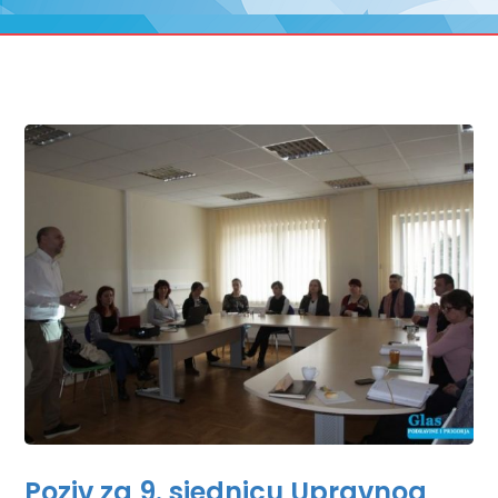
Poziv za 9. sjednicu Upravnog