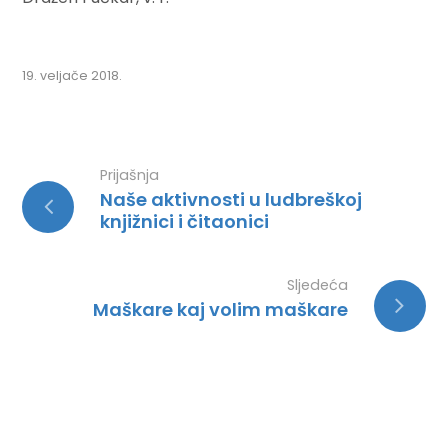
19. veljače 2018.
Prijašnja
Naše aktivnosti u ludbreškoj
knjižnici i čitaonici
Sljedeća
Maškare kaj volim maškare