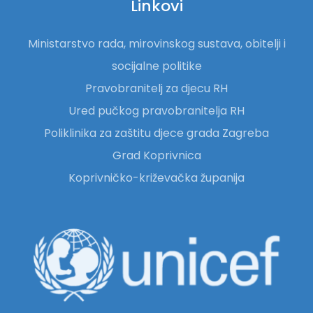
Linkovi
Ministarstvo rada, mirovinskog sustava, obitelji i
socijalne politike
Pravobranitelj za djecu RH
Ured pučkog pravobranitelja RH
Poliklinika za zaštitu djece grada Zagreba
Grad Koprivnica
Koprivničko-križevačka županija