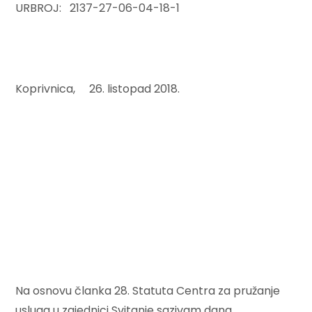
URBROJ: 2137-27-06-04-18-1
Koprivnica, 26. listopad 2018.
Na osnovu članka 28. Statuta Centra za pružanje
usluga u zajednici Svitanje sazivam dana