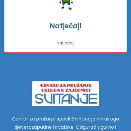
Natječaji
Natječaji
Centar za pružanje specifičnih socijalnih usluga
sjeverozapadne Hrvatske. Osigurati sigurno i