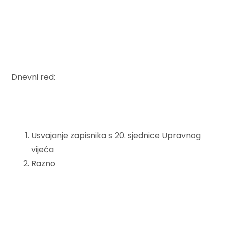
Dnevni red:
Usvajanje zapisnika s 20. sjednice Upravnog
vijeća
Razno