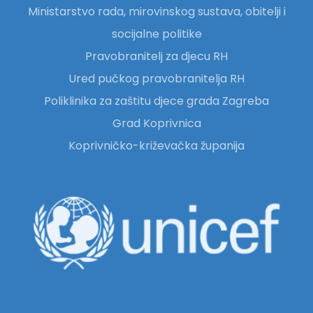
Ministarstvo rada, mirovinskog sustava, obitelji i
socijalne politike
Pravobranitelj za djecu RH
Ured pučkog pravobranitelja RH
Poliklinika za zaštitu djece grada Zagreba
Grad Koprivnica
Koprivničko-križevačka županija