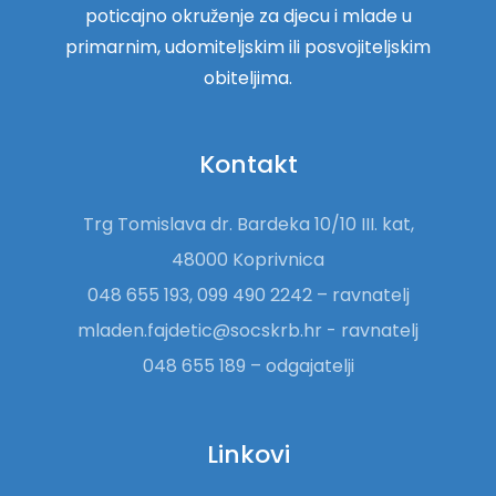
poticajno okruženje za djecu i mlade u
primarnim, udomiteljskim ili posvojiteljskim
obiteljima.
Kontakt
Trg Tomislava dr. Bardeka 10/10 III. kat,
48000 Koprivnica
048 655 193, 099 490 2242 – ravnatelj
mladen.fajdetic@socskrb.hr - ravnatelj
048 655 189 – odgajatelji
Linkovi