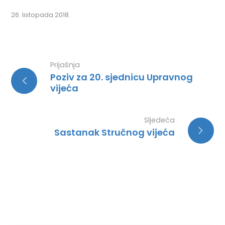
26. listopada 2018.
Prijašnja
Poziv za 20. sjednicu Upravnog
vijeća
Sljedeća
Sastanak Stručnog vijeća