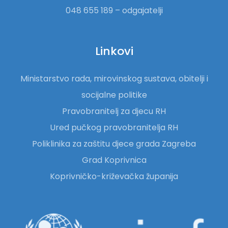
048 655 189 – odgajatelji
Linkovi
Ministarstvo rada, mirovinskog sustava, obitelji i
socijalne politike
Pravobranitelj za djecu RH
Ured pučkog pravobranitelja RH
Poliklinika za zaštitu djece grada Zagreba
Grad Koprivnica
Koprivničko-križevačka županija