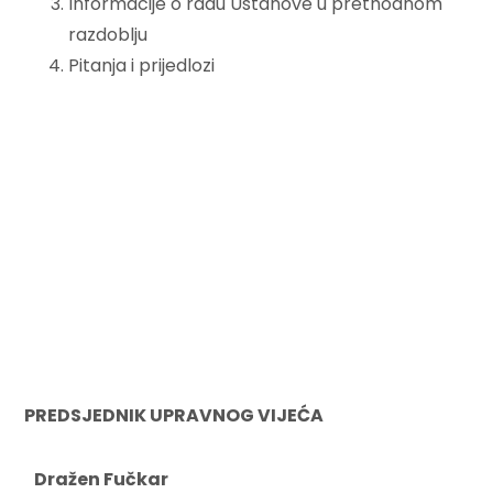
Informacije o radu Ustanove u prethodnom
razdoblju
Pitanja i prijedlozi
PREDSJEDNIK UPRAVNOG VIJEĆA
Dražen Fučkar