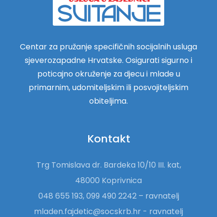
Centar za pružanje specifičnih socijalnih usluga
sjeverozapadne Hrvatske. Osigurati sigurno i
poticajno okruženje za djecu i mlade u
primarnim, udomiteljskim ili posvojiteljskim
obiteljima.
Kontakt
Trg Tomislava dr. Bardeka 10/10 III. kat,
48000 Koprivnica
048 655 193, 099 490 2242 – ravnatelj
mladen.fajdetic@socskrb.hr - ravnatelj