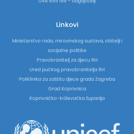
048 655 189 – odgajatelji
Linkovi
Ministarstvo rada, mirovinskog sustava, obitelji i
socijalne politike
Pravobranitelj za djecu RH
Ured pučkog pravobranitelja RH
Poliklinika za zaštitu djece grada Zagreba
Grad Koprivnica
Koprivničko-križevačka županija