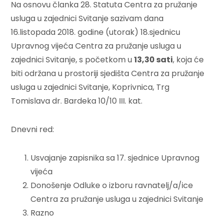
Na osnovu članka 28. Statuta Centra za pružanje
usluga u zajednici Svitanje sazivam dana
16.listopada 2018. godine (utorak) 18.sjednicu
Upravnog vijeća Centra za pružanje usluga u
zajednici Svitanje, s početkom u
13,30 sati
, koja će
biti održana u prostoriji sjedišta Centra za pružanje
usluga u zajednici Svitanje, Koprivnica, Trg
Tomislava dr. Bardeka 10/10 III. kat.
Dnevni red:
Usvajanje zapisnika sa 17. sjednice Upravnog
vijeća
Donošenje Odluke o izboru ravnatelj/a/ice
Centra za pružanje usluga u zajednici Svitanje
Razno