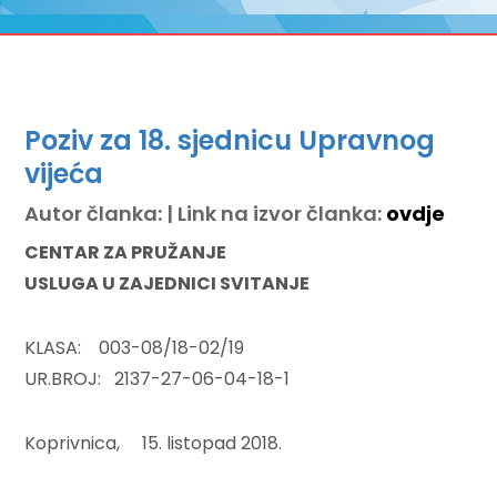
Poziv za 18. sjednicu Upravnog
vijeća
Autor članka: | Link na izvor članka:
ovdje
CENTAR ZA PRUŽANJE
USLUGA U ZAJEDNICI SVITANJE
KLASA: 003-08/18-02/19
UR.BROJ: 2137-27-06-04-18-1
Koprivnica, 15. listopad 2018.