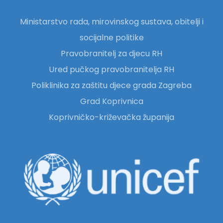
Ministarstvo rada, mirovinskog sustava, obitelji i
socijalne politike
Pravobranitelj za djecu RH
Ured pučkog pravobranitelja RH
Poliklinika za zaštitu djece grada Zagreba
Grad Koprivnica
Koprivničko-križevačka županija