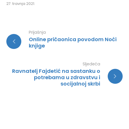
27. travnja 2021.
Prijašnja
Online pričaonica povodom Noći
knjige
Sljedeća
Ravnatelj Fajdetić na sastanku o
potrebama u zdravstvu i
socijalnoj skrbi