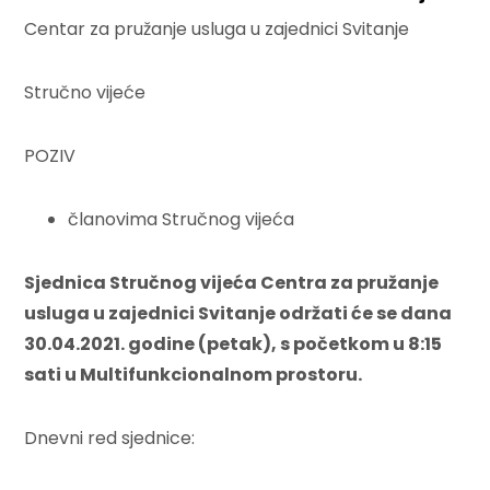
Centar za pružanje usluga u zajednici Svitanje
Stručno vijeće
POZIV
članovima Stručnog vijeća
Sjednica Stručnog vijeća Centra za pružanje
usluga u zajednici Svitanje održati će se dana
30.04.2021. godine (petak), s početkom u 8:15
sati u Multifunkcionalnom prostoru.
Dnevni red sjednice: