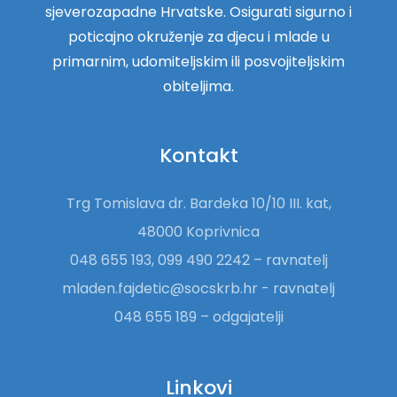
sjeverozapadne Hrvatske. Osigurati sigurno i
poticajno okruženje za djecu i mlade u
primarnim, udomiteljskim ili posvojiteljskim
obiteljima.
Kontakt
Trg Tomislava dr. Bardeka 10/10 III. kat,
48000 Koprivnica
048 655 193, 099 490 2242 – ravnatelj
mladen.fajdetic@socskrb.hr - ravnatelj
048 655 189 – odgajatelji
Linkovi