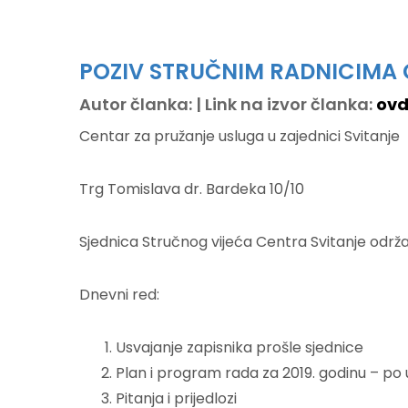
POZIV STRUČNIM RADNICIMA 
Autor članka: | Link na izvor članka:
ovd
Centar za pružanje usluga u zajednici Svitanje
Trg Tomislava dr. Bardeka 10/10
Sjednica Stručnog vijeća Centra Svitanje održa
Dnevni red:
Usvajanje zapisnika prošle sjednice
Plan i program rada za 2019. godinu – p
Pitanja i prijedlozi