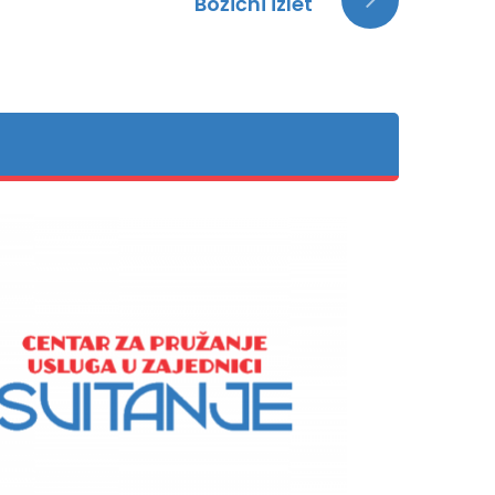
Božićni izlet