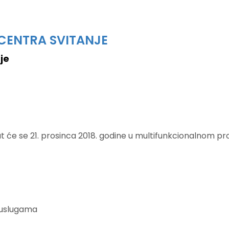
CENTRA SVITANJE
je
t će se 21. prosinca 2018. godine u multifunkcionalnom pro
o uslugama