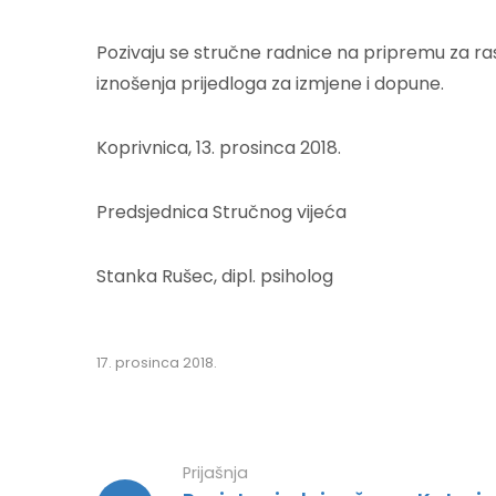
Pozivaju se stručne radnice na pripremu za rasp
iznošenja prijedloga za izmjene i dopune.
Koprivnica, 13. prosinca 2018.
Predsjednica Stručnog vijeća
Stanka Rušec, dipl. psiholog
17. prosinca 2018.
Prijašnja