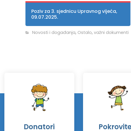
Poziv za 3. sjednicu Upravnog vijeća,
09.07.2025.
Novosti i događanja
,
Ostalo
,
važni dokumenti
Donatori
Pokrovitel