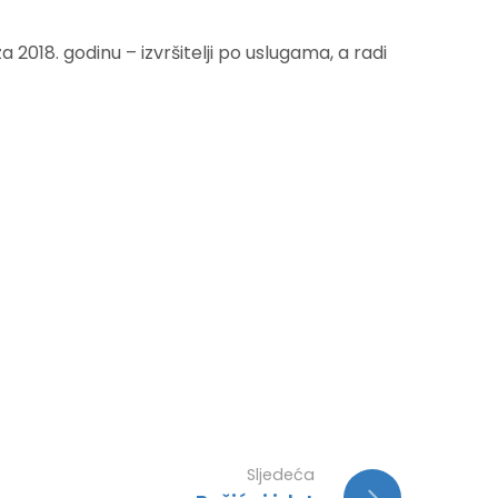
2018. godinu – izvršitelji po uslugama, a radi
Sljedeća