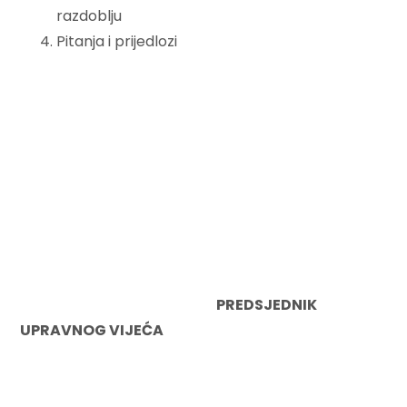
razdoblju
Pitanja i prijedlozi
PREDSJEDNIK
UPRAVNOG VIJEĆA