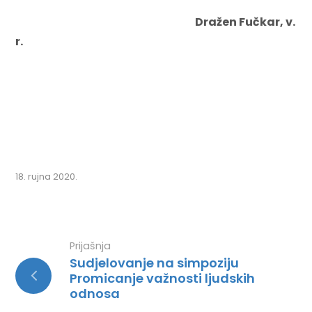
Dražen Fučkar, v.
r.
18. rujna 2020.
Prijašnja
Sudjelovanje na simpoziju
Promicanje važnosti ljudskih
odnosa