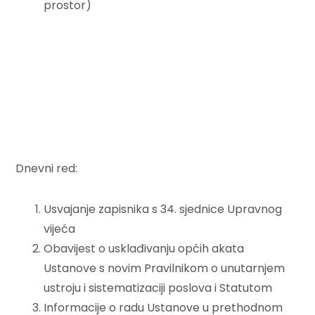
prostor)
Dnevni red:
Usvajanje zapisnika s 34. sjednice Upravnog
vijeća
Obavijest o usklađivanju općih akata
Ustanove s novim Pravilnikom o unutarnjem
ustroju i sistematizaciji poslova i Statutom
Informacije o radu Ustanove u prethodnom