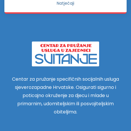
Natječaji
Centar za pružanje specifičnih socijalnih usluga
sjeverozapadne Hrvatske. Osigurati sigurno i
poticajno okruženje za djecu i mlade u
primarnim, udomiteljskim ili posvojiteljskim
obiteljima.