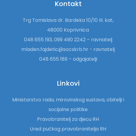
Kontakt
Trg Tomislava dr. Bardeka 10/10 III. kat,
48000 Koprivnica
048 655 193, 099 490 2242 – ravnatelj
mladen.fajdetic@socskrb.hr - ravnatelj
048 655 189 – odgajatelji
Linkovi
Ministarstvo rada, mirovinskog sustava, obitelji i
socijalne politike
Pravobranitelj za djecu RH
Ured pučkog pravobranitelja RH