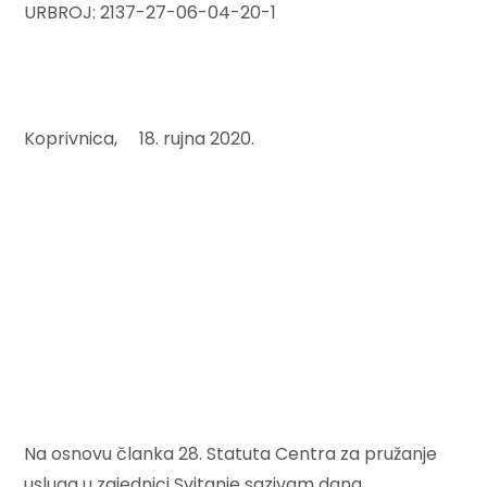
URBROJ: 2137-27-06-04-20-1
Koprivnica, 18. rujna 2020.
Na osnovu članka 28. Statuta Centra za pružanje
usluga u zajednici Svitanje sazivam dana