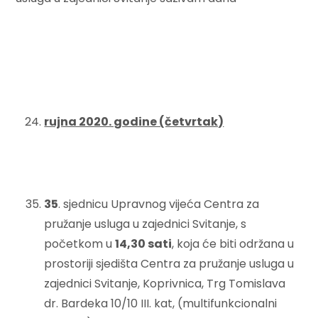
rujna 2020. godine (četvrtak)
35
. sjednicu Upravnog vijeća Centra za
pružanje usluga u zajednici Svitanje, s
početkom u
14
,30 sati
, koja će biti održana u
prostoriji sjedišta Centra za pružanje usluga u
zajednici Svitanje, Koprivnica, Trg Tomislava
dr. Bardeka 10/10 III. kat, (multifunkcionalni