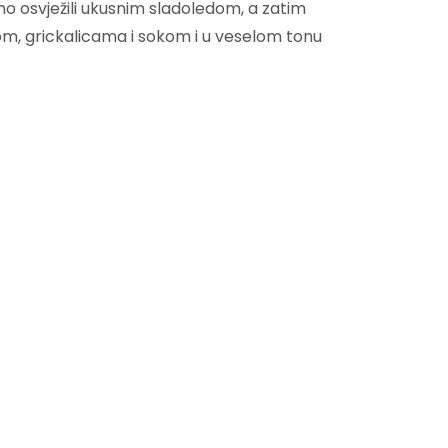
dno osvježili ukusnim sladoledom, a zatim
rtom, grickalicama i sokom i u veselom tonu