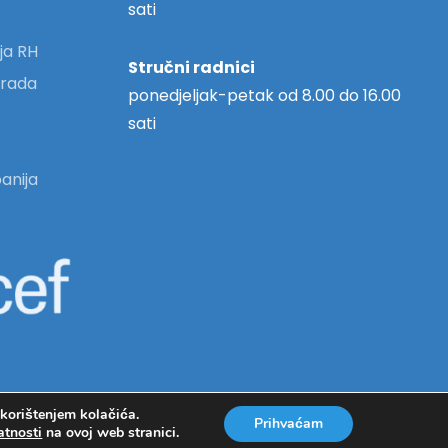
sati
ja RH
Stručni radnici
 grada
ponedjeljak-petak od 8.00 do 16.00
sati
anija
 korištenjem kolačića.
Prihvaćam
Hosting
/
Izrada web stranica
atnosti
na ovoj web stranici.