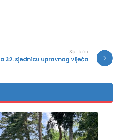
Sljedeća
za 32. sjednicu Upravnog vijeća