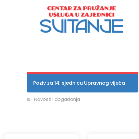
Poziv za 14. sjednicu Upravnog vijeća
Novosti i događanja