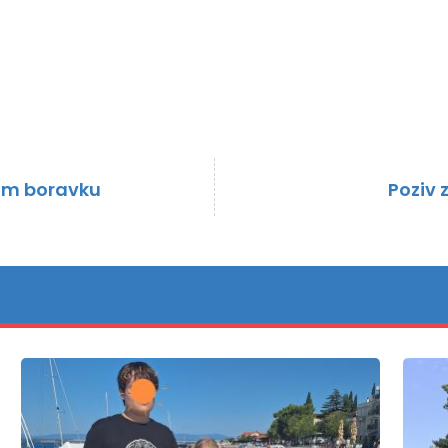
om boravku
Poziv 