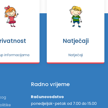
rivatnost
Natječaji
tup informacijama
Natječaji
Radno vrijeme
Računovodstvo
skog
ponedjeljak-petak od 7.00 do 15.00
olitike