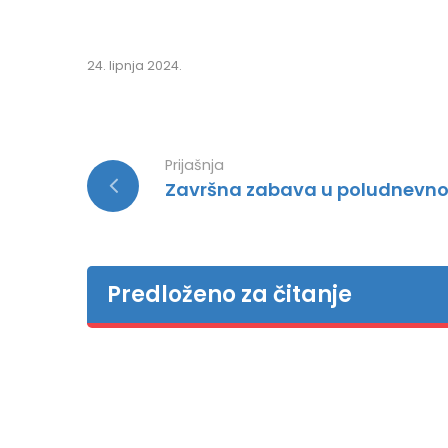
24. lipnja 2024.
Prijašnja
Završna zabava u poludnevn
Predloženo za čitanje