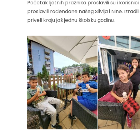
Početak ljetnih praznika proslavili su i korisn
proslavili rođendane našeg Silvija i Nine. Izra
priveli kraju još jednu školsku godinu.