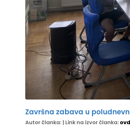
Završna zabava u poludnev
Autor članka: | Link na izvor članka:
ovd