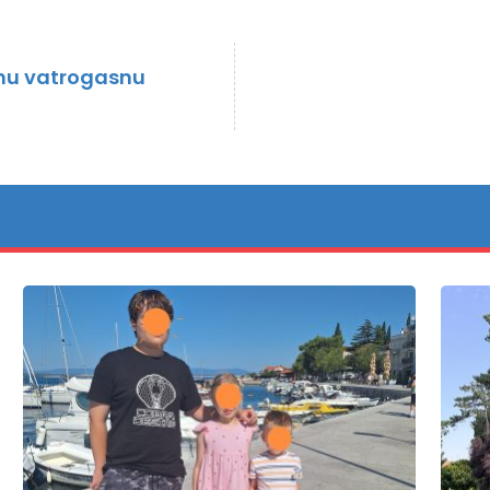
avnu vatrogasnu