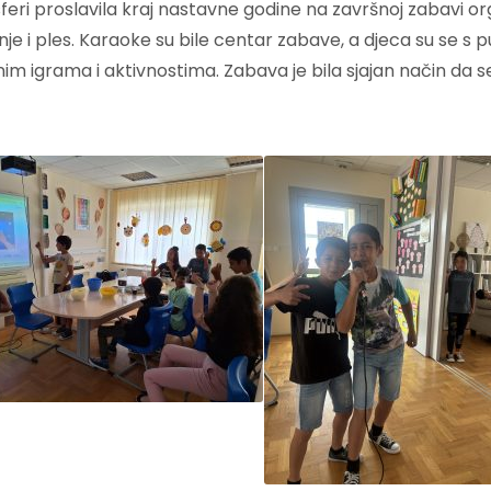
sferi proslavila kraj nastavne godine na završnoj zabavi 
nje i ples. Karaoke su bile centar zabave, a djeca su se s p
znim igrama i aktivnostima. Zabava je bila sjajan način da s