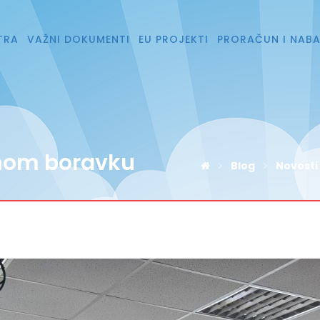
TRA
VAŽNI DOKUMENTI
EU PROJEKTI
PRORAČUN I NAB
nom boravku
Blog
Novosti