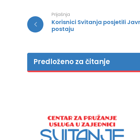
Prijašnja
Korisnici Svitanja posjetili J
postaju
Predloženo za čitanje