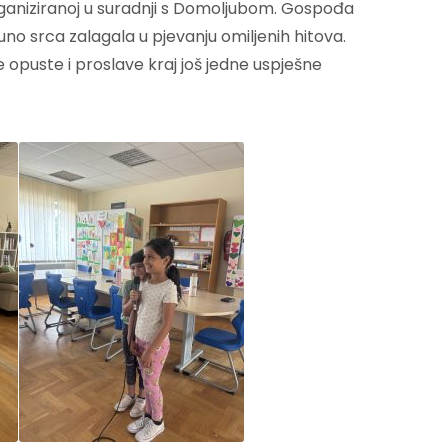
organiziranoj u suradnji s Domoljubom. Gospođa
uno srca zalagala u pjevanju omiljenih hitova.
e opuste i proslave kraj još jedne uspješne