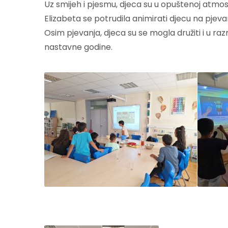
Uz smijeh i pjesmu, djeca su u opuštenoj atmo
Elizabeta se potrudila animirati djecu na pjeva
Osim pjevanja, djeca su se mogla družiti i u ra
nastavne godine.