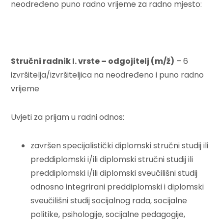
neodređeno puno radno vrijeme za radno mjesto:
Stručni radnik I. vrste – odgojitelj (m/ž)
– 6
izvršitelja/izvršiteljica na neodređeno i puno radno
vrijeme
Uvjeti za prijam u radni odnos:
završen specijalistički diplomski stručni studij ili
preddiplomski i/ili diplomski stručni studij ili
preddiplomski i/ili diplomski sveučilišni studij
odnosno integrirani preddiplomski i diplomski
sveučilišni studij socijalnog rada, socijalne
politike, psihologije, socijalne pedagogije,