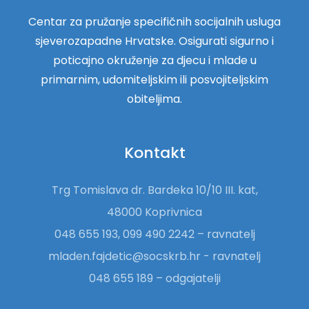
Centar za pružanje specifičnih socijalnih usluga
sjeverozapadne Hrvatske. Osigurati sigurno i
poticajno okruženje za djecu i mlade u
primarnim, udomiteljskim ili posvojiteljskim
obiteljima.
Kontakt
Trg Tomislava dr. Bardeka 10/10 III. kat,
48000 Koprivnica
048 655 193, 099 490 2242 – ravnatelj
mladen.fajdetic@socskrb.hr - ravnatelj
048 655 189 – odgajatelji