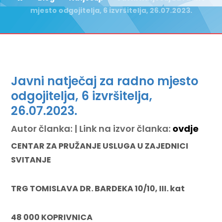
mjesto odgojitelja, 6 izvršitelja, 26.07.2023.
Javni natječaj za radno mjesto
odgojitelja, 6 izvršitelja,
26.07.2023.
Autor članka: | Link na izvor članka:
ovdje
CENTAR ZA PRUŽANJE USLUGA U ZAJEDNICI
SVITANJE
TRG TOMISLAVA DR. BARDEKA 10/10, III. kat
48 000 KOPRIVNICA