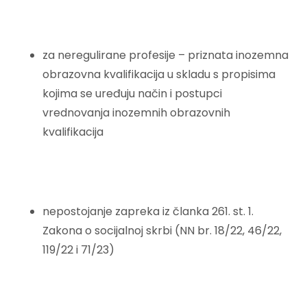
za neregulirane profesije – priznata inozemna
obrazovna kvalifikacija u skladu s propisima
kojima se uređuju način i postupci
vrednovanja inozemnih obrazovnih
kvalifikacija
nepostojanje zapreka iz članka 261. st. 1.
Zakona o socijalnoj skrbi (NN br. 18/22, 46/22,
119/22 i 71/23)