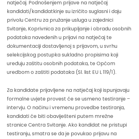
natječaj. Podnošenjem prijave na natječaj
kandidati/kandidatkinje su izričito suglasni i daju
privolu Centru za pružanje usluga u zajednici
Svitanje, Koprivnica za prikupljanje i obradu osobnih
podataka navedenih u prijavi na natječaj te
dokumentaciji dostavljenoj s prijavom, u svrhu
selekcijskog postupka sukladno propisima koji
uređuju zaštitu osobnih podataka, te Općom
uredbom o zaštiti podataka (Sl. list EU L 119/1).
Za kandidate prijavljene na natječaj koji ispunjavaju
formalne uvjete provest će se usmeno testiranje –
intervju. O načinu i vremenu provedbe testiranja,
kandidati će biti obaviješteni putem mrežne
stranice Centra Svitanje. Ako kandidat ne pristupi
testiranju, smatra se da je povukao prijavu na