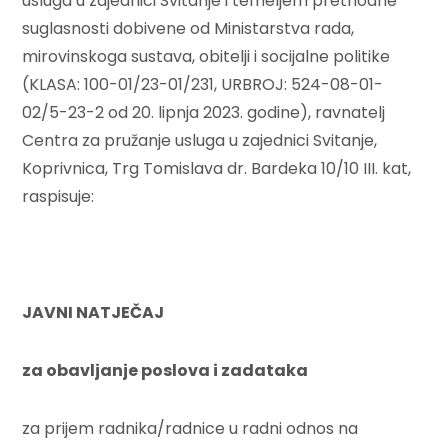
usluga u zajednici Svitanje i temeljem prethodne
suglasnosti dobivene od Ministarstva rada,
mirovinskoga sustava, obitelji i socijalne politike
(KLASA: 100-01/23-01/231, URBROJ: 524-08-01-
02/5-23-2 od 20. lipnja 2023. godine), ravnatelj
Centra za pružanje usluga u zajednici Svitanje,
Koprivnica, Trg Tomislava dr. Bardeka 10/10 III. kat,
raspisuje:
JAVNI NATJEČAJ
za obavljanje poslova i zadataka
za prijem radnika/radnice u radni odnos na