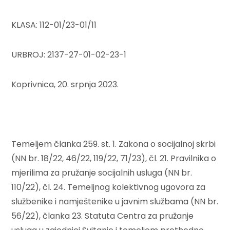
KLASA: 112-01/23-01/11
URBROJ: 2137-27-01-02-23-1
Koprivnica, 20. srpnja 2023.
Temeljem članka 259. st. 1. Zakona o socijalnoj skrbi
(NN br. 18/22, 46/22, 119/22, 71/23), čl. 21. Pravilnika o
mjerilima za pružanje socijalnih usluga (NN br.
110/22), čl. 24. Temeljnog kolektivnog ugovora za
službenike i namještenike u javnim službama (NN br.
56/22), članka 23. Statuta Centra za pružanje