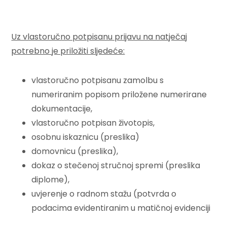
Uz vlastoručno potpisanu prijavu na natječaj
potrebno je priložiti sljedeće:
vlastoručno potpisanu zamolbu s
numeriranim popisom priložene numerirane
dokumentacije,
vlastoručno potpisan životopis,
osobnu iskaznicu (preslika)
domovnicu (preslika),
dokaz o stečenoj stručnoj spremi (preslika
diplome),
uvjerenje o radnom stažu (potvrda o
podacima evidentiranim u matičnoj evidenciji