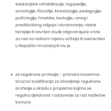
edukacijske rehabilitacije, logopedije,
sociologije, filozofije, kineziologije, pedagogije,
politologije, fonetike, teologije, ranog i
predškolskog odgoja i obrazovanja, radne
terapije ili završen studij odgovarajuće vrste
za rad na radnom mjestu učitelja ili nastavnika
u Republici Hrvatskoj ili mu je
za regulirane profesije – priznata inozemna
stručna kvalifikacija za obavljanje regulirane
profesije u skladu s propisima kojima se
regulira djelatnost i odobrenje za rad nadležne
komore