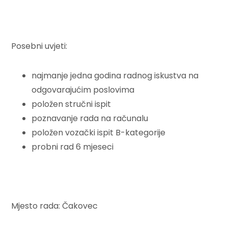
Posebni uvjeti:
najmanje jedna godina radnog iskustva na
odgovarajućim poslovima
položen stručni ispit
poznavanje rada na računalu
položen vozački ispit B-kategorije
probni rad 6 mjeseci
Mjesto rada: Čakovec