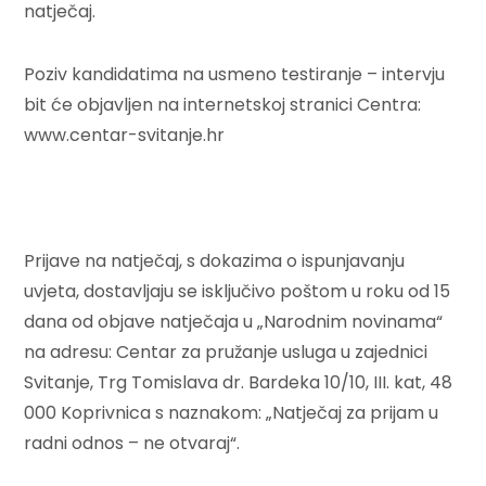
natječaj.
Poziv kandidatima na usmeno testiranje – intervju
bit će objavljen na internetskoj stranici Centra:
www.centar-svitanje.hr
Prijave na natječaj, s dokazima o ispunjavanju
uvjeta, dostavljaju se isključivo poštom u roku od 15
dana od objave natječaja u „Narodnim novinama“
na adresu: Centar za pružanje usluga u zajednici
Svitanje, Trg Tomislava dr. Bardeka 10/10, III. kat, 48
000 Koprivnica s naznakom: „Natječaj za prijam u
radni odnos – ne otvaraj“.