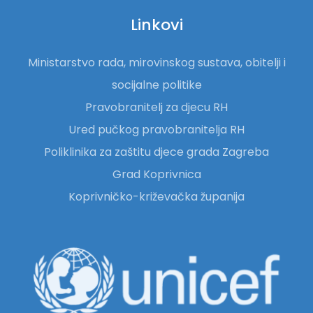
Linkovi
Ministarstvo rada, mirovinskog sustava, obitelji i
socijalne politike
Pravobranitelj za djecu RH
Ured pučkog pravobranitelja RH
Poliklinika za zaštitu djece grada Zagreba
Grad Koprivnica
Koprivničko-križevačka županija