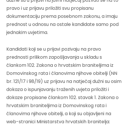
dužne su u prijavi na javni natječaj pozvati se na to
pravo i uz prijavu priložiti svu propisanu
dokumentaciju prema posebnom zakonu, a imaju
prednost u odnosu na ostale kandidate samo pod
jednakim uvjetima.
Kandidati koji se u prijavi pozivaju na pravo
prednosti prilikom zapošljavanja u skladu s
člankom 102. Zakona o hrvatskim braniteljima iz
Domovinskog rata i članovima njihove obitelji (NN
br. 121/17 i 98/19) uz prijavu na natječaj dužni su osim
dokaza o ispunjavanju traženih uvjeta priložiti i
dokaze propisane člankom 102. stavak 1. Zakona o
hrvatskim braniteljima iz Domovinskog rata i
članovima njihove obitelji, a koji su objavljeni na
web-stranici Ministarstva hrvatskih branitelja: