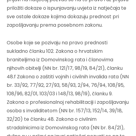
priložiti dokaze o ispunjavanju uvjeta iz natječaja te
sve ostale dokaze kojima dokazuju prednost pri
zapošljavanju prema posebnom zakonu.
Osobe koje se pozivaju na pravo prednosti
sukladno članku 102. Zakona o hrvatskim
braniteljima iz Domovinskog rata i članovima
njihovih obitelji (NN br. 121/17, 98/19, 84/21), članku
48.f Zakona o zaštiti vojnih i civilnih invalida rata (NN
br. 33/92, 77/92, 27/93, 58/93, 2/94, 76/94, 108/95,
108/96, 82/01, 103/03 i 148/13, 98/19), članku 9.
Zakona o profesionalnoj rehabilitaciji i zapošljavanju
osoba s invaliditetom (NN br. 157/13, 152/14, 39/18,
32/20) te članku 48. Zakona o civilnim
stradalnicima iz Domovinskog rata (NN br. 84/21),