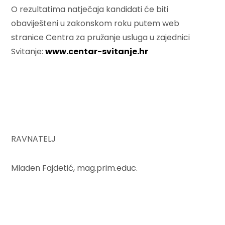
O rezultatima natječaja kandidati će biti
obaviješteni u zakonskom roku putem web
stranice Centra za pružanje usluga u zajednici
Svitanje:
www.centar-svitanje.hr
RAVNATELJ
Mladen Fajdetić, mag.prim.educ.