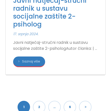
Javni natječaj-stručni
radnik u sustavu
socijalne zaštite 2-
psiholog
17. srpnja 2024.
Javni natječaj-stručni radnik u sustavu
socijalne zaštite 2-psihologAutor članka: | ...
Saznaj više
1
2
…
6