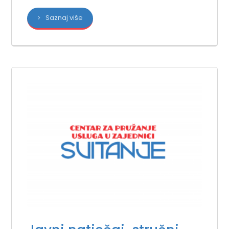
Saznaj više