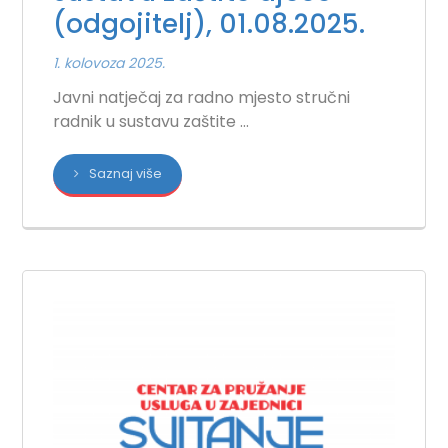
(odgojitelj), 01.08.2025.
1. kolovoza 2025.
Javni natječaj za radno mjesto stručni
radnik u sustavu zaštite ...
Saznaj više