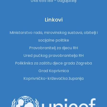
048 655 189 – odgajatelji
Linkovi
Ministarstvo rada, mirovinskog sustava, obitelji i
socijalne politike
Pravobranitelj za djecu RH
Ured pučkog pravobranitelja RH
Poliklinika za zaštitu djece grada Zagreba
Grad Koprivnica
Koprivničko-križevačka županija