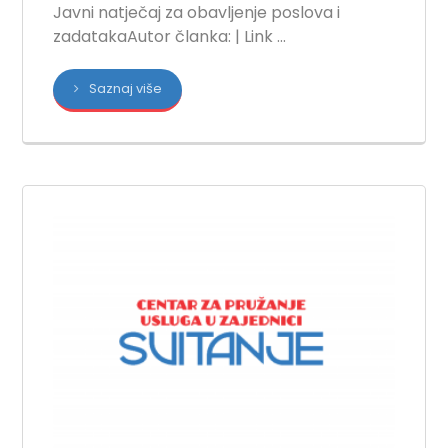
Javni natječaj za obavljenje poslova i
zadatakaAutor članka: | Link ...
Saznaj više