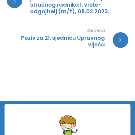
stručnog radnika I. vrste-
odgojitelj (m/ž), 08.02.2023.
Sljedeća
Poziv za 21. sjednicu Upravnog
vijeća