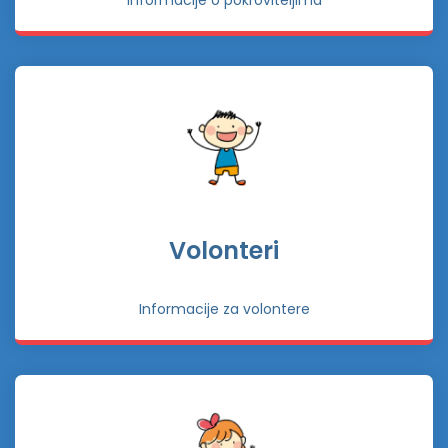
Informacije o pokroviteljima
Volonteri
Informacije za volontere