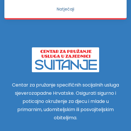
Natječaji
Centar za pružanje specifičnih socijalnih usluga
sjeverozapadne Hrvatske. Osigurati sigurno i
poticajno okruženje za djecu i mlade u
primarnim, udomiteljskim ili posvojiteljskim
obiteljima.