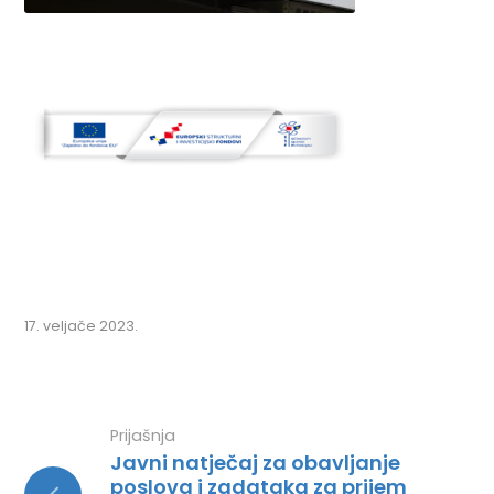
17. veljače 2023.
Prijašnja
Javni natječaj za obavljanje
poslova i zadataka za prijem