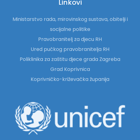
Linkovi
Ministarstvo rada, mirovinskog sustava, obitelji i
socijalne politike
Pravobranitelj za djecu RH
Ured pučkog pravobranitelja RH
Poliklinika za zaštitu djece grada Zagreba
Grad Koprivnica
Koprivničko-križevačka županija