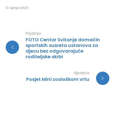
13. lipnja 2023.
Prijašnja
FOTO Centar Svitanje domaćin
sportskih susreta ustanova za
djecu bez odgovarajuće
roditeljske skrbi
Sljedeća
Posjet Mini zoološkom vrtu