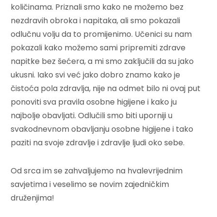
količinama. Priznali smo kako ne možemo bez
nezdravih obroka i napitaka, ali smo pokazali
odlučnu volju da to promijenimo. Učenici su nam
pokazali kako možemo sami pripremiti zdrave
napitke bez šećera, a mi smo zaključili da su jako
ukusni. Iako svi već jako dobro znamo kako je
čistoća pola zdravlja, nije na odmet bilo ni ovaj put
ponoviti sva pravila osobne higijene i kako ju
najbolje obavljati. Odlučili smo biti uporniji u
svakodnevnom obavljanju osobne higijene i tako
paziti na svoje zdravlje i zdravlje ljudi oko sebe.
Od srca im se zahvaljujemo na hvalevrijednim
savjetima i veselimo se novim zajedničkim
druženjima!