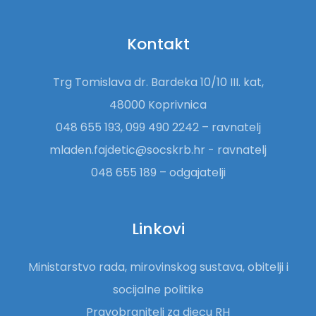
Kontakt
Trg Tomislava dr. Bardeka 10/10 III. kat,
48000 Koprivnica
048 655 193, 099 490 2242 – ravnatelj
mladen.fajdetic@socskrb.hr - ravnatelj
048 655 189 – odgajatelji
Linkovi
Ministarstvo rada, mirovinskog sustava, obitelji i
socijalne politike
Pravobranitelj za djecu RH