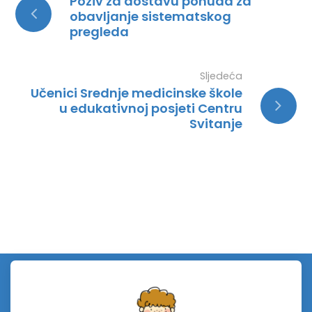
Poziv za dostavu ponuda za
obavljanje sistematskog
pregleda
Sljedeća
Učenici Srednje medicinske škole
u edukativnoj posjeti Centru
Svitanje