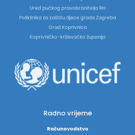
Ured pučkog pravobranitelja RH
Poliklinika za zaštitu djece grada Zagreba
Grad Koprivnica
Koprivničko-križevačka županija
Radno vrijeme
Računovodstvo