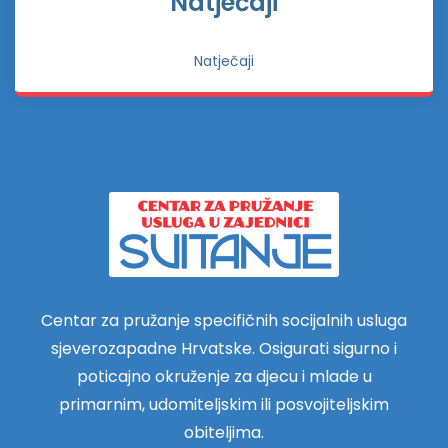
Natječaji
Natječaji
Centar za pružanje specifičnih socijalnih usluga
sjeverozapadne Hrvatske. Osigurati sigurno i
poticajno okruženje za djecu i mlade u
primarnim, udomiteljskim ili posvojiteljskim
obiteljima.