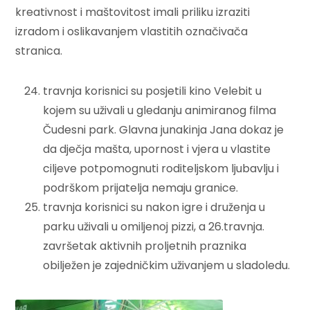
kreativnost i maštovitost imali priliku izraziti
izradom i oslikavanjem vlastitih označivača
stranica.
travnja korisnici su posjetili kino Velebit u
kojem su uživali u gledanju animiranog filma
Čudesni park. Glavna junakinja Jana dokaz je
da dječja mašta, upornost i vjera u vlastite
ciljeve potpomognuti roditeljskom ljubavlju i
podrškom prijatelja nemaju granice.
travnja korisnici su nakon igre i druženja u
parku uživali u omiljenoj pizzi, a 26.travnja.
završetak aktivnih proljetnih praznika
obilježen je zajedničkim uživanjem u sladoledu.