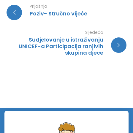
Prijašnja
Poziv- Stručno vijeće
Sljedeća
Sudjelovanje u istraživanju
UNICEF-a Participacija ranjivih
skupina djece