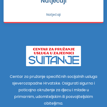
Natječaji
Natječaji
Centar za pružanje specifičnih socijalnih usluga
sjeverozapadne Hrvatske. Osigurati sigurno i
poticajno okruženje za djecu i mlade u
primarnim, udomiteljskim ili posvojiteljskim
obiteljima.