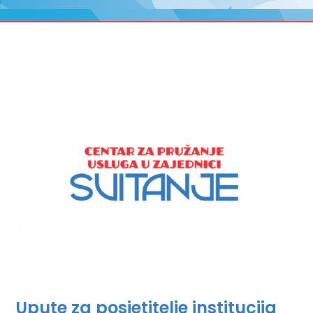
Upute za posjetitelje institucija