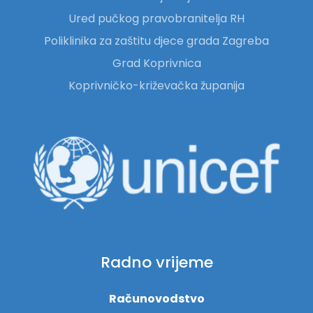
Ured pučkog pravobranitelja RH
Poliklinika za zaštitu djece grada Zagreba
Grad Koprivnica
Koprivničko-križevačka županija
Radno vrijeme
Računovodstvo