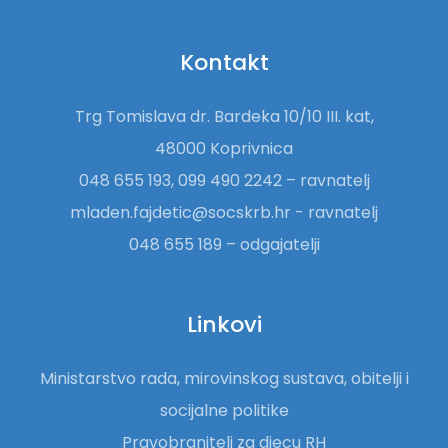
Kontakt
Trg Tomislava dr. Bardeka 10/10 III. kat,
48000 Koprivnica
048 655 193, 099 490 2242 – ravnatelj
mladen.fajdetic@socskrb.hr - ravnatelj
048 655 189 – odgajatelji
Linkovi
Ministarstvo rada, mirovinskog sustava, obitelji i
socijalne politike
Pravobranitelj za djecu RH