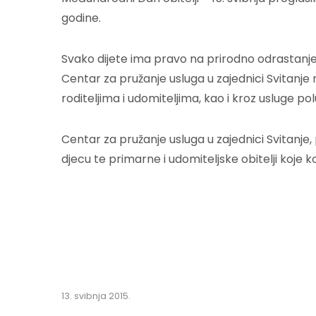
godine.
Svako dijete ima pravo na prirodno odrastanje u s
Centar za pružanje usluga u zajednici Svitanje 
roditeljima i udomiteljima, kao i kroz usluge 
Centar za pružanje usluga u zajednici Svitan
djecu te primarne i udomiteljske obitelji koje ko
13. svibnja 2015.