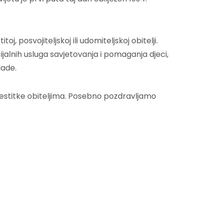
, posvojiteljskoj ili udomiteljskoj obitelji.
ijalnih usluga savjetovanja i pomaganja djeci,
lade.
estitke obiteljima. Posebno pozdravljamo