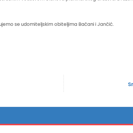
jemo se udomiteljskim obiteljima Bačani i Jančić.
S