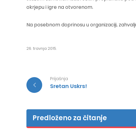
okrjepu i igre na otvorenom.
Na posebnom doprinosu u organizaciji, zahvalju
26. travnja 2015.
Prijašnja
Sretan Uskrs!
Predloženo za čitanje