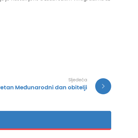
Sljedeća
retan Međunarodni dan obitelji