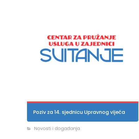
Poziv za 14. sjednicu Upravnog vijeća
Novosti i događanja