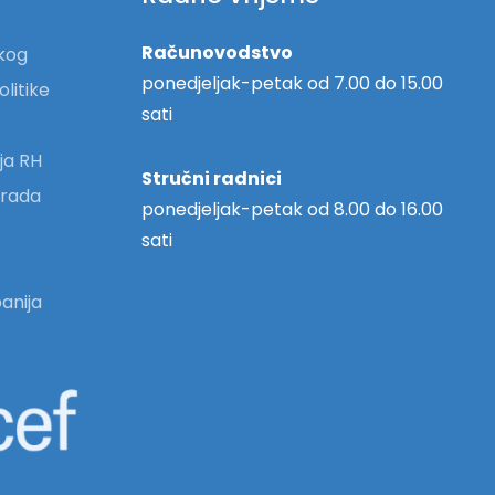
Računovodstvo
skog
ponedjeljak-petak od 7.00 do 15.00
olitike
sati
ja RH
Stručni radnici
 grada
ponedjeljak-petak od 8.00 do 16.00
sati
anija