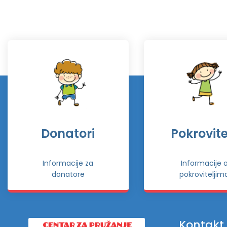
Donatori
Pokrovitel
Informacije za
Informacije 
donatore
pokroviteljim
Kontakt