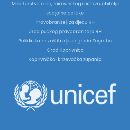
Ministarstvo rada, mirovinskog sustava, obitelji i
socijalne politike
Pravobranitelj za djecu RH
Ured pučkog pravobranitelja RH
Poliklinika za zaštitu djece grada Zagreba
Grad Koprivnica
Koprivničko-križevačka županija