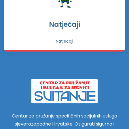
Natječaji
Natječaji
Centar za pružanje specifičnih socijalnih usluga
sjeverozapadne Hrvatske. Osigurati sigurno i