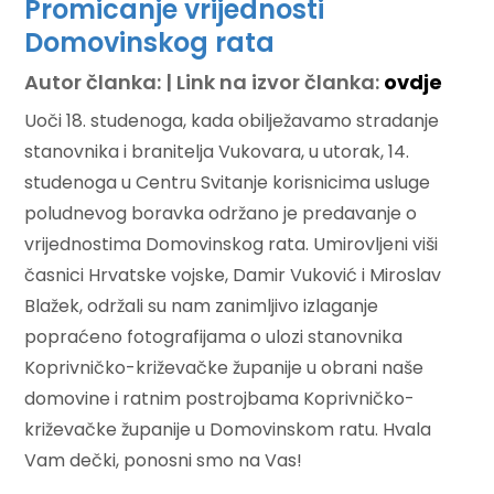
Promicanje vrijednosti
Domovinskog rata
Autor članka: | Link na izvor članka:
ovdje
Uoči 18. studenoga, kada obilježavamo stradanje
stanovnika i branitelja Vukovara, u utorak, 14.
studenoga u Centru Svitanje korisnicima usluge
poludnevog boravka održano je predavanje o
vrijednostima Domovinskog rata. Umirovljeni viši
časnici Hrvatske vojske, Damir Vuković i Miroslav
Blažek, održali su nam zanimljivo izlaganje
popraćeno fotografijama o ulozi stanovnika
Koprivničko-križevačke županije u obrani naše
domovine i ratnim postrojbama Koprivničko-
križevačke županije u Domovinskom ratu. Hvala
Vam dečki, ponosni smo na Vas!