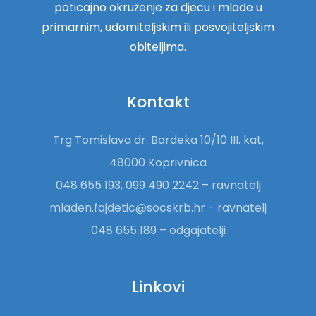
poticajno okruženje za djecu i mlade u
primarnim, udomiteljskim ili posvojiteljskim
obiteljima.
Kontakt
Trg Tomislava dr. Bardeka 10/10 III. kat,
48000 Koprivnica
048 655 193, 099 490 2242 – ravnatelj
mladen.fajdetic@socskrb.hr - ravnatelj
048 655 189 – odgajatelji
Linkovi