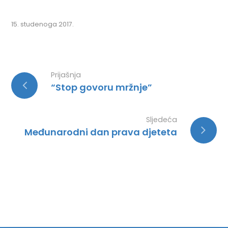
15. studenoga 2017.
Prijašnja
“Stop govoru mržnje”
Sljedeća
Međunarodni dan prava djeteta