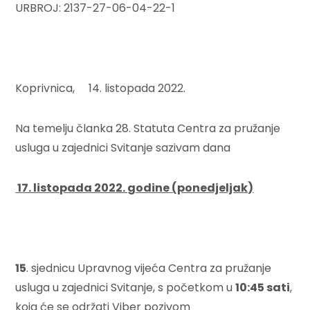
URBROJ: 2137-27-06-04-22-1
Koprivnica, 14. listopada 2022.
Na temelju članka 28. Statuta Centra za pružanje
usluga u zajednici Svitanje sazivam dana
17. listopada 2022. godine (ponedjeljak)
15
. sjednicu Upravnog vijeća Centra za pružanje
usluga u zajednici Svitanje, s početkom u
10:45
sati
,
koja će se održati Viber pozivom