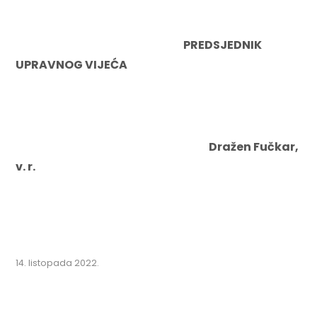
PREDSJEDNIK
UPRAVNOG VIJEĆA
Dražen Fučkar,
v. r.
14. listopada 2022.