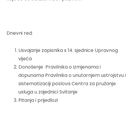
Dnevni red:
Usvajanje zapisnika s 14. sjednice Upravnog
vijeća
Donošenje Pravilnika o izmjenama i
dopunama Pravilnika o unutarnjem ustrojstvu i
sistematizaciji poslova Centra za pružanje
usluga u zajednici Svitanje
Pitanja i prijedlozi