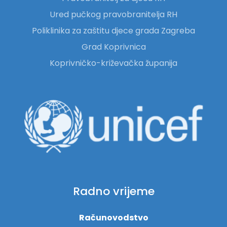
Ured pučkog pravobranitelja RH
Poliklinika za zaštitu djece grada Zagreba
Grad Koprivnica
Koprivničko-križevačka županija
Radno vrijeme
Računovodstvo