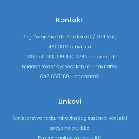
Kontakt
Trg Tomislava dr. Bardeka 10/10 III. kat,
48000 Koprivnica
048 655 193, 099 490 2242 – ravnatelj
mladen.fajdetic@socskrb.hr - ravnatelj
048 655 189 – odgajatelji
Linkovi
Ministarstvo rada, mirovinskog sustava, obitelji i
socijalne politike
Pravobranitelj za djecu RH