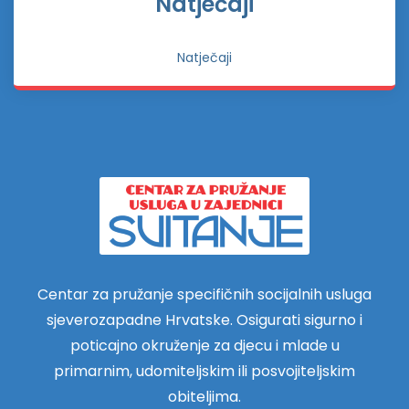
Natječaji
Natječaji
Centar za pružanje specifičnih socijalnih usluga
sjeverozapadne Hrvatske. Osigurati sigurno i
poticajno okruženje za djecu i mlade u
primarnim, udomiteljskim ili posvojiteljskim
obiteljima.