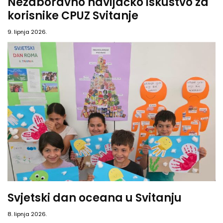
Nezaboravno navijačko iskustvo za
korisnike CPUZ Svitanje
9. lipnja 2026.
Svjetski dan oceana u Svitanju
8. lipnja 2026.