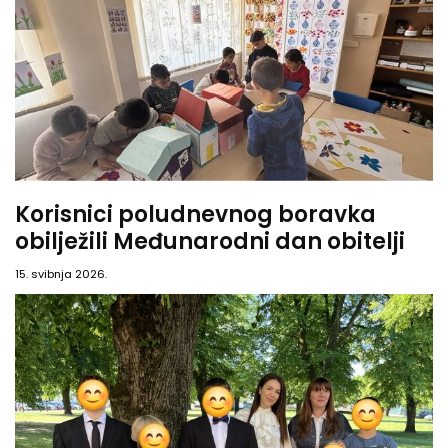
Korisnici poludnevnog boravka
obilježili Međunarodni dan obitelji
15. svibnja 2026.