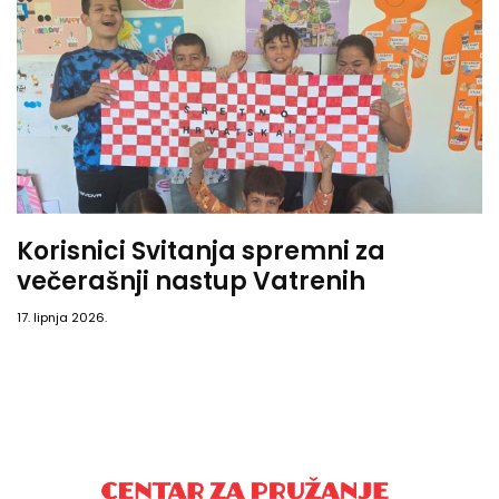
Korisnici Svitanja spremni za
večerašnji nastup Vatrenih
17. lipnja 2026.