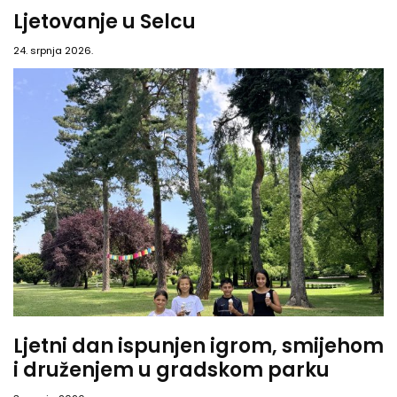
Ljetovanje u Selcu
24. srpnja 2026.
Ljetni dan ispunjen igrom, smijehom
i druženjem u gradskom parku