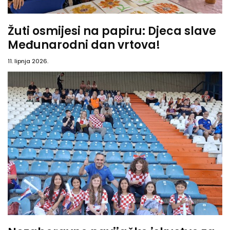
Žuti osmijesi na papiru: Djeca slave
Međunarodni dan vrtova!
11. lipnja 2026.