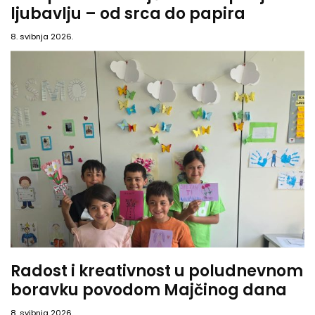
ljubavlju – od srca do papira
8. svibnja 2026.
Radost i kreativnost u poludnevnom
boravku povodom Majčinog dana
8. svibnja 2026.