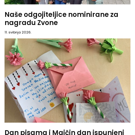
Naše odgojiteljice nominirane za
nagradu Zvone
11. svibnja 2026.
Dan pisama i Majčin dan ispunjeni