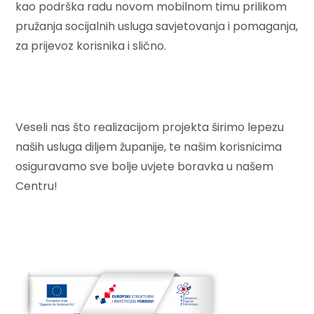
kao podrška radu novom mobilnom timu prilikom
pružanja socijalnih usluga savjetovanja i pomaganja,
za prijevoz korisnika i slično.
Veseli nas što realizacijom projekta širimo lepezu
naših usluga diljem županije, te našim korisnicima
osiguravamo sve bolje uvjete boravka u našem
Centru!