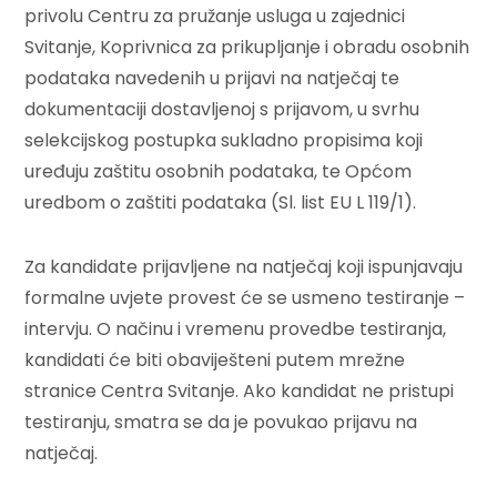
privolu Centru za pružanje usluga u zajednici
Svitanje, Koprivnica za prikupljanje i obradu osobnih
podataka navedenih u prijavi na natječaj te
dokumentaciji dostavljenoj s prijavom, u svrhu
selekcijskog postupka sukladno propisima koji
uređuju zaštitu osobnih podataka, te Općom
uredbom o zaštiti podataka (Sl. list EU L 119/1).
Za kandidate prijavljene na natječaj koji ispunjavaju
formalne uvjete provest će se usmeno testiranje –
intervju. O načinu i vremenu provedbe testiranja,
kandidati će biti obaviješteni putem mrežne
stranice Centra Svitanje. Ako kandidat ne pristupi
testiranju, smatra se da je povukao prijavu na
natječaj.