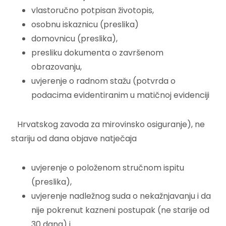
vlastoručno potpisan životopis,
osobnu iskaznicu (preslika)
domovnicu (preslika),
presliku dokumenta o završenom
obrazovanju,
uvjerenje o radnom stažu (potvrda o
podacima evidentiranim u matičnoj evidenciji
Hrvatskog zavoda za mirovinsko osiguranje), ne
stariju od dana objave natječaja
uvjerenje o položenom stručnom ispitu
(preslika),
uvjerenje nadležnog suda o nekažnjavanju i da
nije pokrenut kazneni postupak (ne starije od
30 dana) i