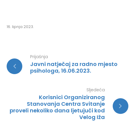
16. lipnja 2023.
Prijašnja
Javni natječaj za radno mjesto
psihologa, 16.06.2023.
Sljedeća
Korisnici Organiziranog
Stanovanja Centra Svitanje
proveli nekoliko dana ljetujući kod
Velog Iža