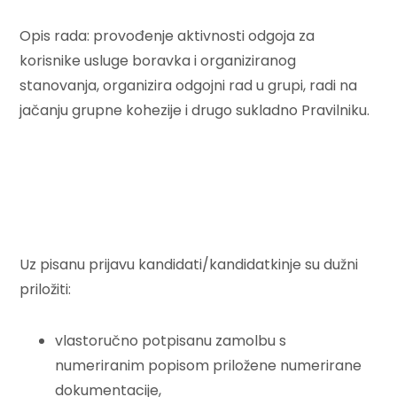
Opis rada: provođenje aktivnosti odgoja za
korisnike usluge boravka i organiziranog
stanovanja, organizira odgojni rad u grupi, radi na
jačanju grupne kohezije i drugo sukladno Pravilniku.
Uz pisanu prijavu kandidati/kandidatkinje su dužni
priložiti:
vlastoručno potpisanu zamolbu s
numeriranim popisom priložene numerirane
dokumentacije,