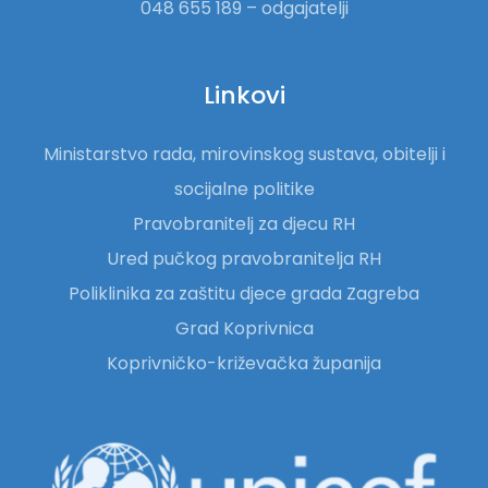
048 655 189 – odgajatelji
Linkovi
Ministarstvo rada, mirovinskog sustava, obitelji i
socijalne politike
Pravobranitelj za djecu RH
Ured pučkog pravobranitelja RH
Poliklinika za zaštitu djece grada Zagreba
Grad Koprivnica
Koprivničko-križevačka županija