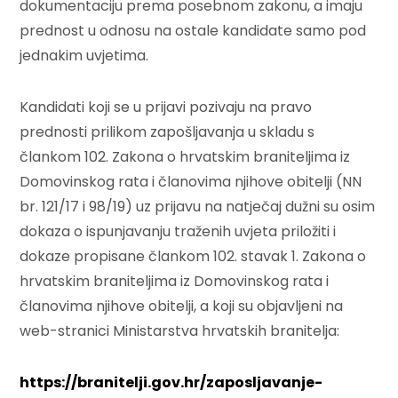
dokumentaciju prema posebnom zakonu, a imaju
prednost u odnosu na ostale kandidate samo pod
jednakim uvjetima.
Kandidati koji se u prijavi pozivaju na pravo
prednosti prilikom zapošljavanja u skladu s
člankom 102. Zakona o hrvatskim braniteljima iz
Domovinskog rata i članovima njihove obitelji (NN
br. 121/17 i 98/19) uz prijavu na natječaj dužni su osim
dokaza o ispunjavanju traženih uvjeta priložiti i
dokaze propisane člankom 102. stavak 1. Zakona o
hrvatskim braniteljima iz Domovinskog rata i
članovima njihove obitelji, a koji su objavljeni na
web-stranici Ministarstva hrvatskih branitelja:
https://branitelji.gov.hr/zaposljavanje-