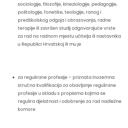
sociologije, filozofije, kineziologije, pedagogije,
politologije, fonetike, teologije, ranog i
predškolskog odgoja i obrazovanja, radne
terapije ili završen studij odgovarajuće vrste
za rad na radnom mjestu učitelja ili nastavnika
u Republici Hrvatskoj ili mu je
za regulirane profesije – priznata inozemna
stručna kvalifikacija za obavljanje regulirane
profesije u skladu s propisima kojima se
regulira djelatnost i odobrenje za rad nadležne
komore