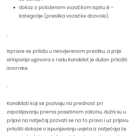
dokaz o položenom vozačkom ispitu B –
kategorije (preslika vozačke dozvole)
.
Isprave se prilažu u neovjerenom presliku, a prije
sklapanja ugovora o radu kandidat je dužan priložiti
izvornike.
Kandidati koji se pozivaju na prednost pri
zapošljavanju prema posebnom zakonu, dužni su u
prijavi na natječaj pozvati se na to pravo i uz prijavu
priložiti dokaze o ispunjavanju uvjeta iz natječaja te