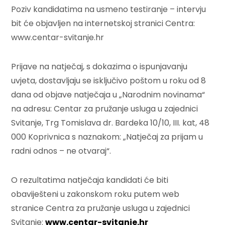
Poziv kandidatima na usmeno testiranje – intervju
bit će objavljen na internetskoj stranici Centra:
www.centar-svitanje.hr
Prijave na natječaj, s dokazima o ispunjavanju
uvjeta, dostavljaju se isključivo poštom u roku od 8
dana od objave natječaja u „Narodnim novinama“
na adresu: Centar za pružanje usluga u zajednici
Svitanje, Trg Tomislava dr. Bardeka 10/10, III. kat, 48
000 Koprivnica s naznakom: „Natječaj za prijam u
radni odnos – ne otvaraj“.
O rezultatima natječaja kandidati će biti
obaviješteni u zakonskom roku putem web
stranice Centra za pružanje usluga u zajednici
Svitanje:
www.centar-svitanje.hr