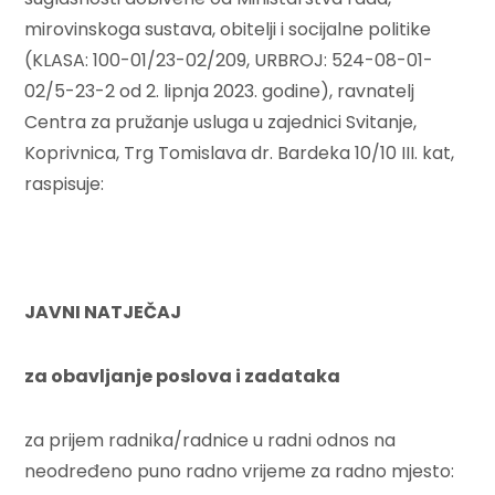
mirovinskoga sustava, obitelji i socijalne politike
(KLASA: 100-01/23-02/209, URBROJ: 524-08-01-
02/5-23-2 od 2. lipnja 2023. godine), ravnatelj
Centra za pružanje usluga u zajednici Svitanje,
Koprivnica, Trg Tomislava dr. Bardeka 10/10 III. kat,
raspisuje:
JAVNI NATJEČAJ
za obavljanje poslova i zadataka
za prijem radnika/radnice u radni odnos na
neodređeno puno radno vrijeme za radno mjesto: