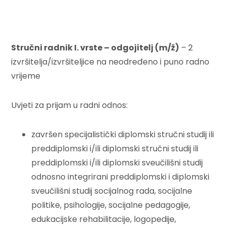
Stručni radnik I. vrste – odgojitelj (m/ž)
– 2
izvršitelja/izvršiteljice na neodređeno i puno radno
vrijeme
Uvjeti za prijam u radni odnos:
završen specijalistički diplomski stručni studij ili
preddiplomski i/ili diplomski stručni studij ili
preddiplomski i/ili diplomski sveučilišni studij
odnosno integrirani preddiplomski i diplomski
sveučilišni studij socijalnog rada, socijalne
politike, psihologije, socijalne pedagogije,
edukacijske rehabilitacije, logopedije,