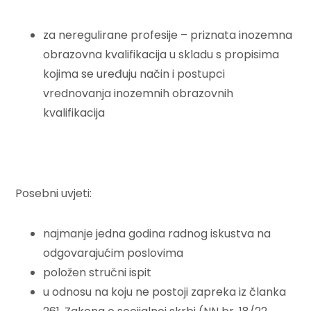
za neregulirane profesije – priznata inozemna
obrazovna kvalifikacija u skladu s propisima
kojima se uređuju način i postupci
vrednovanja inozemnih obrazovnih
kvalifikacija
Posebni uvjeti:
najmanje jedna godina radnog iskustva na
odgovarajućim poslovima
položen stručni ispit
u odnosu na koju ne postoji zapreka iz članka