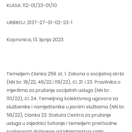
KLASA: 112-01/23-01/10
URBROJ: 2137-27-01-02-23-1
Koprivnica, 13. lipnja 2023.
Temeljem članka 259. st. 1. Zakona o socijalnoj skrbi
(NN br. 18/22, 46/22 i 119/22), čl. 21. i 23. Pravilnika o
mjerilima za pružanje socijalnih usluga (NN br.
110/22), čl. 24. Temeljnog kolektivnog ugovora za
službenike i namještenike u javnim službama (NN br.
56/22), članka 23. Statuta Centra za pružanje
usluga u zajednici Svitanje i temeljem prethodne
suglasnosti dobivene od Ministarstva rada,