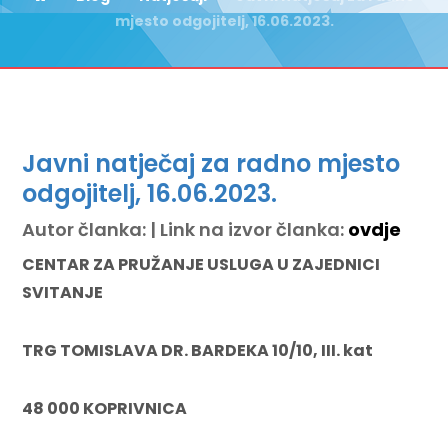
mjesto odgojitelj, 16.06.2023.
Javni natječaj za radno mjesto
odgojitelj, 16.06.2023.
Autor članka: | Link na izvor članka:
ovdje
CENTAR ZA PRUŽANJE USLUGA U ZAJEDNICI
SVITANJE
TRG TOMISLAVA DR. BARDEKA 10/10, III. kat
48 000 KOPRIVNICA