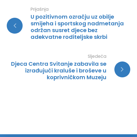
Prijašnja
U pozitivnom ozračju uz obilje
smijeha i sportskog nadmetanja
održan susret djece bez
adekvatne roditeljske skrbi
Sljedeća
Djeca Centra Svitanje zabavila se
izrađujući kraluše i broševe u
koprivničkom Muzeju