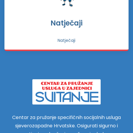
Natječaji
Natječaji
Centar za pružanje specifičnih socijalnih usluga
sjeverozapadne Hrvatske. Osigurati sigurno i