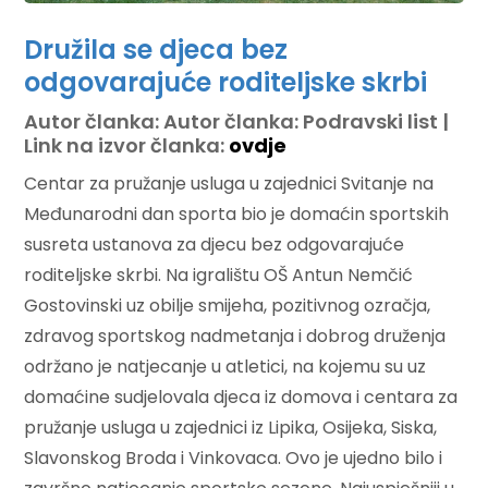
Družila se djeca bez
odgovarajuće roditeljske skrbi
Autor članka: Autor članka: Podravski list |
Link na izvor članka:
ovdje
Centar za pružanje usluga u zajednici Svitanje na
Međunarodni dan sporta bio je domaćin sportskih
susreta ustanova za djecu bez odgovarajuće
roditeljske skrbi. Na igralištu OŠ Antun Nemčić
Gostovinski uz obilje smijeha, pozitivnog ozračja,
zdravog sportskog nadmetanja i dobrog druženja
održano je natjecanje u atletici, na kojemu su uz
domaćine sudjelovala djeca iz domova i centara za
pružanje usluga u zajednici iz Lipika, Osijeka, Siska,
Slavonskog Broda i Vinkovaca. Ovo je ujedno bilo i