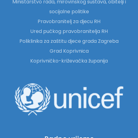
Ministarstvo rada, mirovinskog sustava, obitelji i
socijalne politike
Pravobranitelj za djecu RH
Ured pučkog pravobranitelja RH
Poliklinika za zaštitu djece grada Zagreba
Grad Koprivnica
Koprivničko-križevačka županija