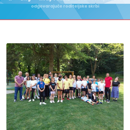
odgovarajuće roditeljske skrbi