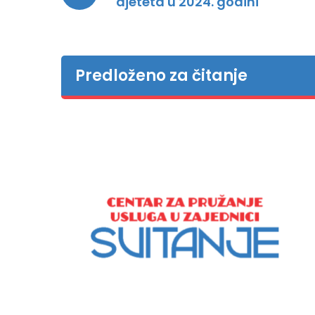
djeteta u 2024. godini
Predloženo za čitanje