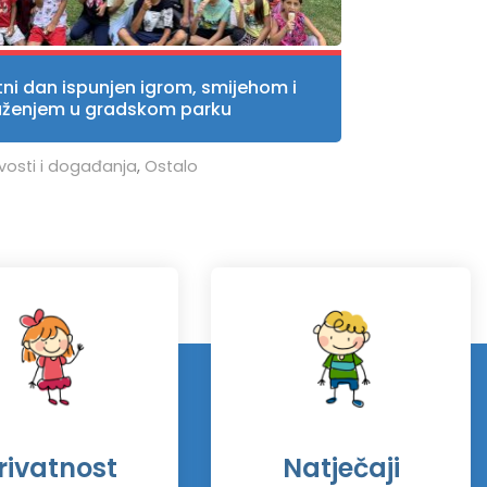
tni dan ispunjen igrom, smijehom i
uženjem u gradskom parku
vosti i događanja
,
Ostalo
rivatnost
Natječaji