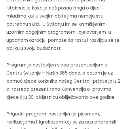
Istaknuo je kako je naš posao briga o djeci i
mladima koji u svojim obiteljima nemaju svu
potrebnu skrb. U Svitanju im se osmišljenim i
uzornim odgojnim programom i djelovanjem u
ugodnom ozračju pomaže da rastu i razvijaju se te
oblikuju svoju budućnost.
Program je nastavljen video prezentacijom o
Centru Svitanje – Naših 365 dana, a potom je uz
pomoć djece korisnika našeg Centra i prijatelja iz 2.
c razreda prezentirana Konvencija o pravima
djece čiju 30. obljetnicu obilježavamo ove godine.
Prigodni program nastavljen je pjesmom,
recitacijama i igrokazom koji su za nas pripremili