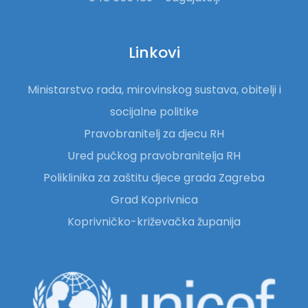
Linkovi
Ministarstvo rada, mirovinskog sustava, obitelji i
socijalne politike
Pravobranitelj za djecu RH
Ured pučkog pravobranitelja RH
Poliklinika za zaštitu djece grada Zagreba
Grad Koprivnica
Koprivničko-križevačka županija