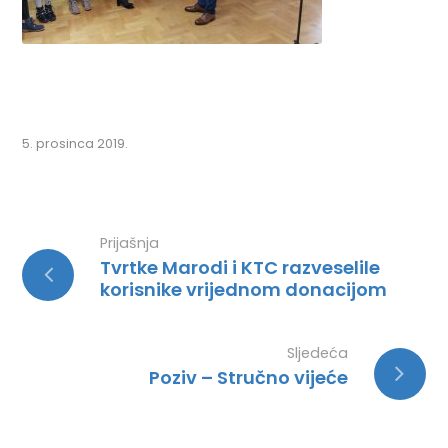
5. prosinca 2019.
Prijašnja
Tvrtke Marodi i KTC razveselile
korisnike vrijednom donacijom
Sljedeća
Poziv – Stručno vijeće