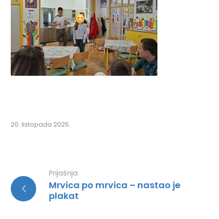
20. listopada 2025.
Prijašnja
Mrvica po mrvica – nastao je
plakat