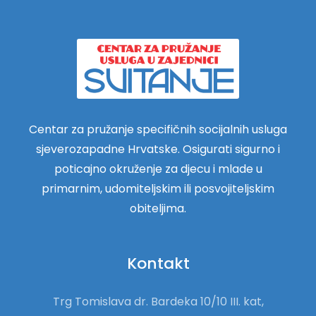
Centar za pružanje specifičnih socijalnih usluga
sjeverozapadne Hrvatske. Osigurati sigurno i
poticajno okruženje za djecu i mlade u
primarnim, udomiteljskim ili posvojiteljskim
obiteljima.
Kontakt
Trg Tomislava dr. Bardeka 10/10 III. kat,