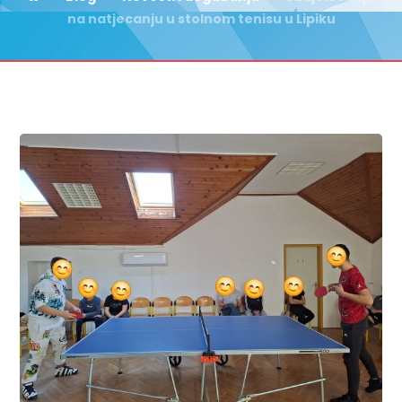
na natjecanju u stolnom tenisu u Lipiku