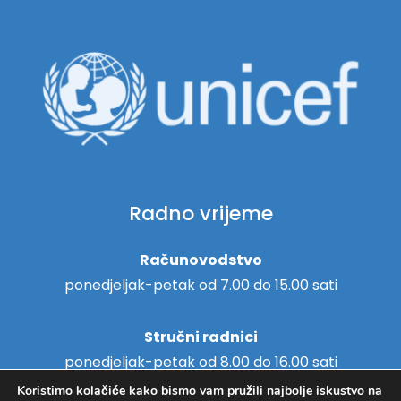
Radno vrijeme
Računovodstvo
ponedjeljak-petak od 7.00 do 15.00 sati
Stručni radnici
ponedjeljak-petak od 8.00 do 16.00 sati
Koristimo kolačiće kako bismo vam pružili najbolje iskustvo na