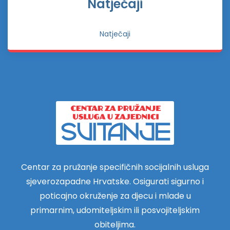
Natječaji
Natječaji
Centar za pružanje specifičnih socijalnih usluga
sjeverozapadne Hrvatske. Osigurati sigurno i
poticajno okruženje za djecu i mlade u
primarnim, udomiteljskim ili posvojiteljskim
obiteljima.