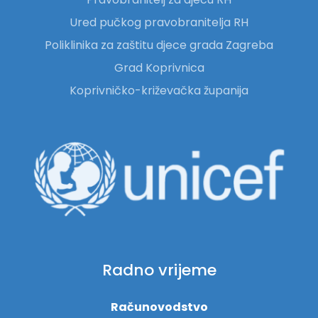
Ured pučkog pravobranitelja RH
Poliklinika za zaštitu djece grada Zagreba
Grad Koprivnica
Koprivničko-križevačka županija
Radno vrijeme
Računovodstvo