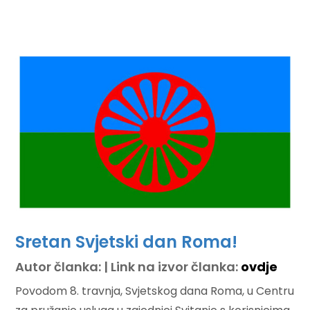
Sretan Svjetski dan Roma!
Autor članka: | Link na izvor članka:
ovdje
Povodom 8. travnja, Svjetskog dana Roma, u Centru