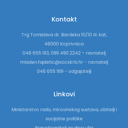
Kontakt
Trg Tomislava dr. Bardeka 10/10 III. kat,
48000 Koprivnica
048 655 193, 099 490 2242 – ravnatelj
mladen.fajdetic@socskrb.hr - ravnatelj
048 655 189 – odgajatelji
Linkovi
Ministarstvo rada, mirovinskog sustava, obitelji i
socijalne politike
Pravobranitelj za djecu RH