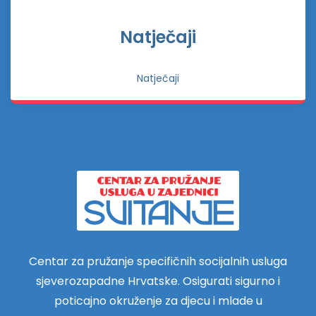
Natječaji
Natječaji
Centar za pružanje specifičnih socijalnih usluga
sjeverozapadne Hrvatske. Osigurati sigurno i
poticajno okruženje za djecu i mlade u