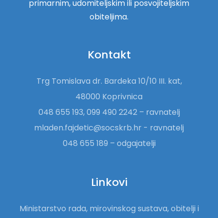
primarnim, udomiteljskim ili posvojiteljskim
obiteljima.
Kontakt
Trg Tomislava dr. Bardeka 10/10 III. kat,
48000 Koprivnica
048 655 193, 099 490 2242 – ravnatelj
mladen.fajdetic@socskrb.hr - ravnatelj
048 655 189 – odgajatelji
Linkovi
Ministarstvo rada, mirovinskog sustava, obitelji i