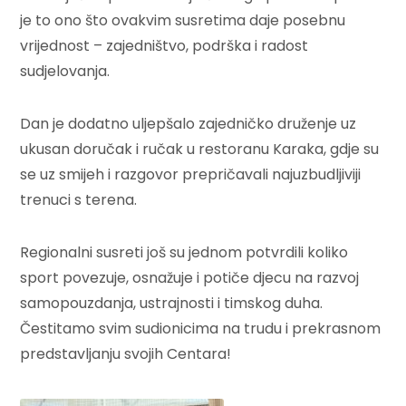
je to ono što ovakvim susretima daje posebnu
vrijednost – zajedništvo, podrška i radost
sudjelovanja.
Dan je dodatno uljepšalo zajedničko druženje uz
ukusan doručak i ručak u restoranu Karaka, gdje su
se uz smijeh i razgovor prepričavali najuzbudljiviji
trenuci s terena.
Regionalni susreti još su jednom potvrdili koliko
sport povezuje, osnažuje i potiče djecu na razvoj
samopouzdanja, ustrajnosti i timskog duha.
Čestitamo svim sudionicima na trudu i prekrasnom
predstavljanju svojih Centara!