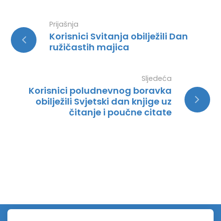
Prijašnja
Korisnici Svitanja obilježili Dan
ružičastih majica
Sljedeća
Korisnici poludnevnog boravka
obilježili Svjetski dan knjige uz
čitanje i poučne citate