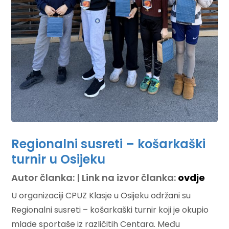
Regionalni susreti – košarkaški
turnir u Osijeku
Autor članka: | Link na izvor članka:
ovdje
U organizaciji CPUZ Klasje u Osijeku održani su
Regionalni susreti – košarkaški turnir koji je okupio
mlade sportaše iz različitih Centara. Među