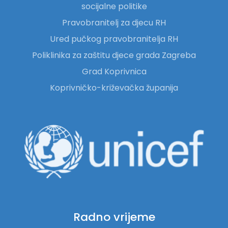
socijalne politike
Pravobranitelj za djecu RH
Ured pučkog pravobranitelja RH
Poliklinika za zaštitu djece grada Zagreba
Grad Koprivnica
Koprivničko-križevačka županija
Radno vrijeme