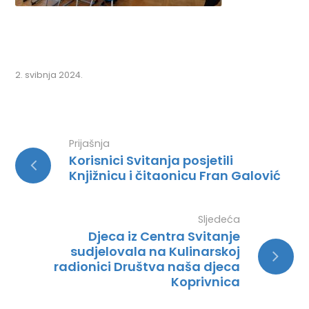
2. svibnja 2024.
Prijašnja
Korisnici Svitanja posjetili
Knjižnicu i čitaonicu Fran Galović
Sljedeća
Djeca iz Centra Svitanje
sudjelovala na Kulinarskoj
radionici Društva naša djeca
Koprivnica