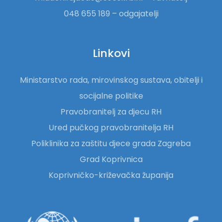
048 655 189 – odgajatelji
Linkovi
Ministarstvo rada, mirovinskog sustava, obitelji i
socijalne politike
Pravobranitelj za djecu RH
Ured pučkog pravobranitelja RH
Poliklinika za zaštitu djece grada Zagreba
Grad Koprivnica
Koprivničko-križevačka županija