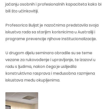
jačanju osobnih i profesionalnih kapaciteta kako bi
bili što učinkovitiji.
Profesorica Buljat je nazočnima predstavila svoja
iskustva rada sa starijim korisnicima u Australiji i
programe prevencije njihove institucionalizacije.
U drugom dijelu seminara obradile su se teme
vezane za rukovođenje i upravljanje, te izazovi u
radu s ljudima, nakon čega je uslijedila
konstruktivna rasprava i međusobna razmjena
iskustava među okupljenima.