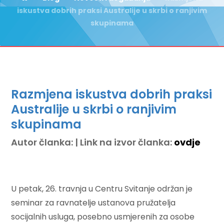
iskustva dobrih praksi Australije u skrbi o ranjivim
skupinama
Razmjena iskustva dobrih praksi
Australije u skrbi o ranjivim
skupinama
Autor članka: | Link na izvor članka:
ovdje
U petak, 26. travnja u Centru Svitanje održan je
seminar za ravnatelje ustanova pružatelja
socijalnih usluga, posebno usmjerenih za osobe