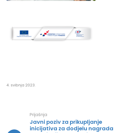
4. svibnja 2023.
Prijašnja
Javni poziv za prikupljanje
inicijativa za dodjelu nagrada