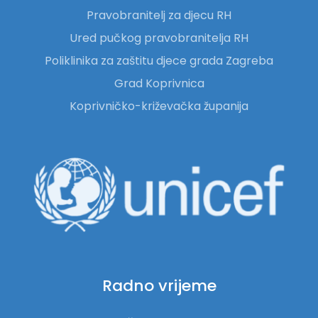
Pravobranitelj za djecu RH
Ured pučkog pravobranitelja RH
Poliklinika za zaštitu djece grada Zagreba
Grad Koprivnica
Koprivničko-križevačka županija
Radno vrijeme