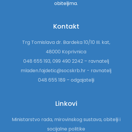
obiteljima.
Kontakt
Trg Tomislava dr. Bardeka 10/10 III. kat,
48000 Koprivnica
048 655 193, 099 490 2242 – ravnatelj
mladen.fajdetic@socskrb.hr - ravnatelj
048 655 189 – odgajatelji
Linkovi
Ministarstvo rada, mirovinskog sustava, obitelji i
socijalne politike