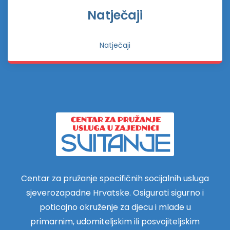
Natječaji
Natječaji
Centar za pružanje specifičnih socijalnih usluga
sjeverozapadne Hrvatske. Osigurati sigurno i
poticajno okruženje za djecu i mlade u
primarnim, udomiteljskim ili posvojiteljskim