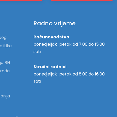
Radno vrijeme
Računovodstvo
skog
ponedjeljak-petak od 7.00 do 15.00
olitike
sati
ja RH
Stručni radnici
 grada
ponedjeljak-petak od 8.00 do 16.00
sati
anija