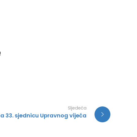
!
Sljedeća
za 33. sjednicu Upravnog vijeća