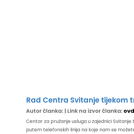
Rad Centra Svitanje tijekom t
Autor članka: | Link na izvor članka:
ovd
Centar za pružanje usluga u zajednici Svitanje
putem telefonskih linija na koje nam se možet