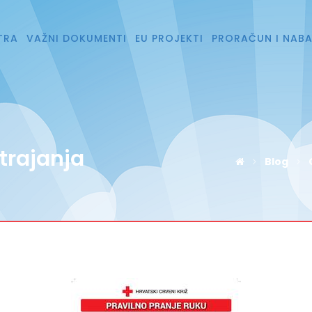
TRA
VAŽNI DOKUMENTI
EU PROJEKTI
PRORAČUN I NAB
trajanja
Blog