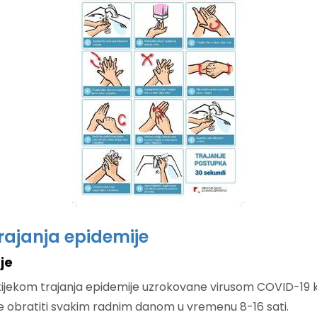
rajanja epidemije
je
 tijekom trajanja epidemije uzrokovane virusom COVID-19 ko
e obratiti svakim radnim danom u vremenu 8-16 sati.