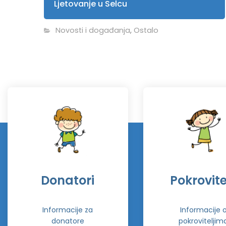
Ljetovanje u Selcu
Novosti i događanja
,
Ostalo
Donatori
Pokrovitel
Informacije za
Informacije 
donatore
pokroviteljim