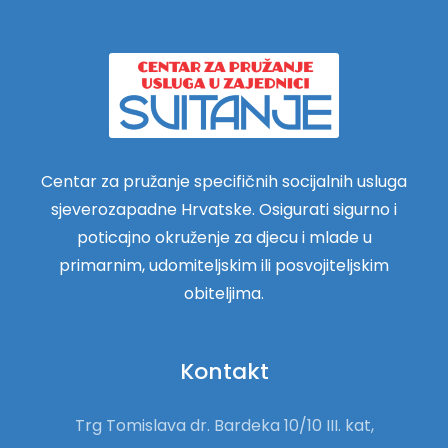
Centar za pružanje specifičnih socijalnih usluga
sjeverozapadne Hrvatske. Osigurati sigurno i
poticajno okruženje za djecu i mlade u
primarnim, udomiteljskim ili posvojiteljskim
obiteljima.
Kontakt
Trg Tomislava dr. Bardeka 10/10 III. kat,