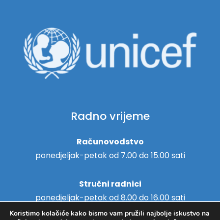
Radno vrijeme
Računovodstvo
ponedjeljak-petak od 7.00 do 15.00 sati
Stručni radnici
ponedjeljak-petak od 8.00 do 16.00 sati
Koristimo kolačiće kako bismo vam pružili najbolje iskustvo na