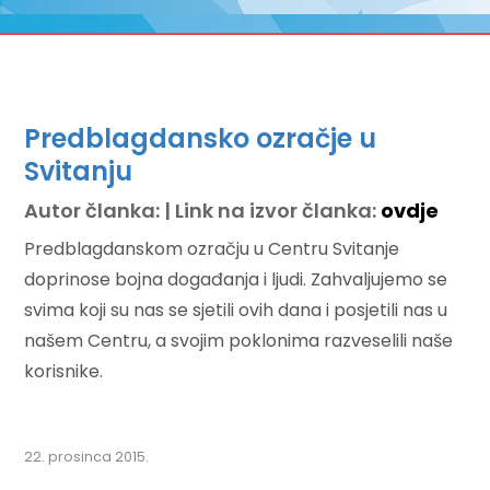
Predblagdansko ozračje u
Svitanju
Autor članka: | Link na izvor članka:
ovdje
Predblagdanskom ozračju u Centru Svitanje
doprinose bojna događanja i ljudi. Zahvaljujemo se
svima koji su nas se sjetili ovih dana i posjetili nas u
našem Centru, a svojim poklonima razveselili naše
korisnike.
22. prosinca 2015.