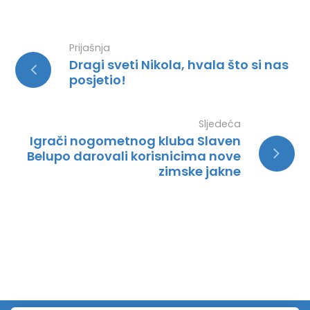
Prijašnja
Dragi sveti Nikola, hvala što si nas
posjetio!
Sljedeća
Igrači nogometnog kluba Slaven
Belupo darovali korisnicima nove
zimske jakne