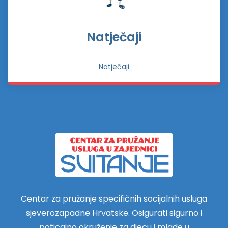
Natječaji
Natječaji
Centar za pružanje specifičnih socijalnih usluga
sjeverozapadne Hrvatske. Osigurati sigurno i
poticajno okruženje za djecu i mlade u