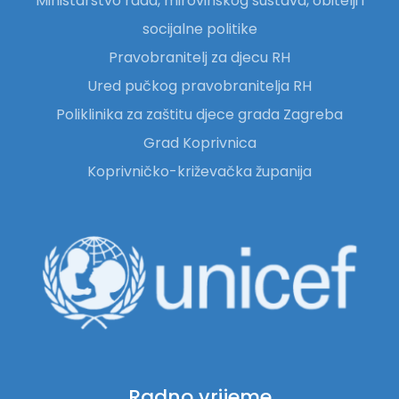
Ministarstvo rada, mirovinskog sustava, obitelji i
socijalne politike
Pravobranitelj za djecu RH
Ured pučkog pravobranitelja RH
Poliklinika za zaštitu djece grada Zagreba
Grad Koprivnica
Koprivničko-križevačka županija
Radno vrijeme