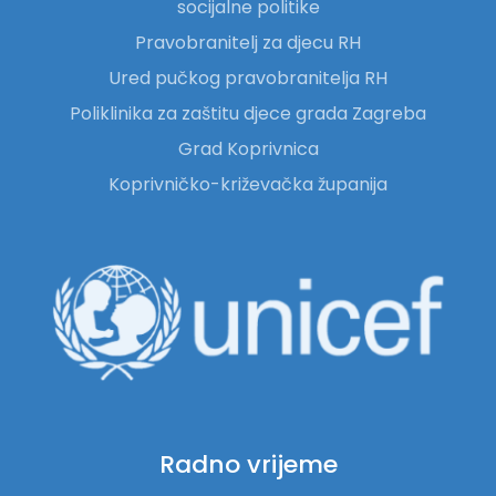
socijalne politike
Pravobranitelj za djecu RH
Ured pučkog pravobranitelja RH
Poliklinika za zaštitu djece grada Zagreba
Grad Koprivnica
Koprivničko-križevačka županija
Radno vrijeme