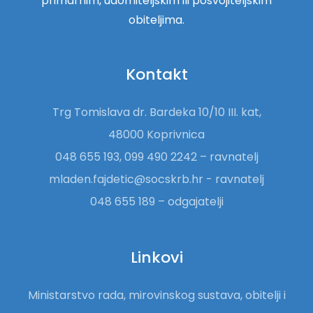
primarnim, udomiteljskim ili posvojiteljskim
obiteljima.
Kontakt
Trg Tomislava dr. Bardeka 10/10 III. kat,
48000 Koprivnica
048 655 193, 099 490 2242 – ravnatelj
mladen.fajdetic@socskrb.hr - ravnatelj
048 655 189 – odgajatelji
Linkovi
Ministarstvo rada, mirovinskog sustava, obitelji i