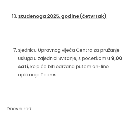
studenoga 2025. godine (četvrtak)
sjednicu Upravnog vijeća Centra za pružanje
usluga u zajednici Svitanje, s početkom u
9,
00
sati
, koja će biti održana putem on-line
aplikacije Teams
Dnevni red: