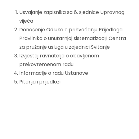
Usvajanje zapisnika sa 6. sjednice Upravnog
vijeća
Donošenje Odluke o prihvaćanju Prijedloga
Pravilnika o unutarnjoj sistematizaciji Centra
za pružanje usluga u zajednici Svitanje
Izvještaj ravnatelja o obavljenom
prekovremenom radu
Informacije o radu Ustanove
Pitanja i prijedlozi