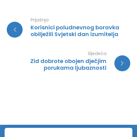
Prijašnja
Korisnici poludnevnog boravka
obilježili Svjetski dan izumitelja
Sljedeća
Zid dobrote obojen dječjim
porukama ljubaznosti