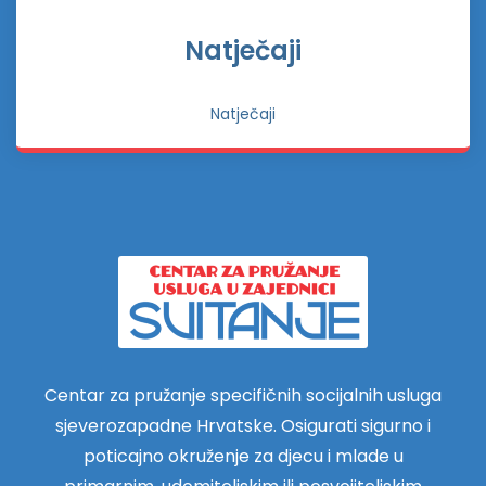
Natječaji
Natječaji
Centar za pružanje specifičnih socijalnih usluga
sjeverozapadne Hrvatske. Osigurati sigurno i
poticajno okruženje za djecu i mlade u