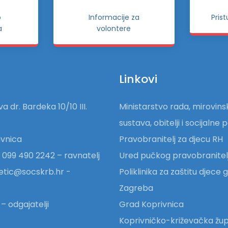
o
Informacije za
Pris
a
volontere
Linkovi
a dr. Bardeka 10/10 III.
Ministarstvo rada, mirovin
sustava, obitelji i socijalne p
vnica
Pravobranitelj za djecu RH
 099 490 2242 – ravnatelj
Ured pučkog pravobranitel
etic@socskrb.hr -
Poliklinika za zaštitu djece
Zagreba
– odgajatelji
Grad Koprivnica
Koprivničko-križevačka žup