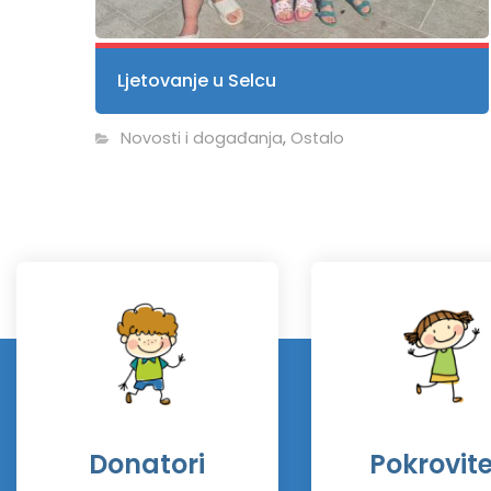
Ljetovanje u Selcu
Novosti i događanja
,
Ostalo
Donatori
Pokrovitel