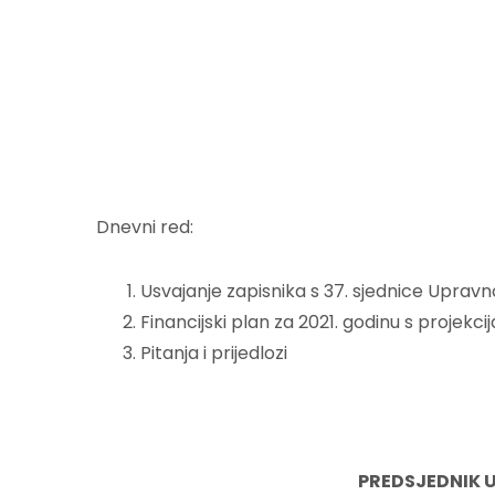
Dnevni red:
Usvajanje zapisnika s 37. sjednice Upravn
Financijski plan za 2021. godinu s projekc
Pitanja i prijedlozi
PREDSJEDNIK UPRAVNO