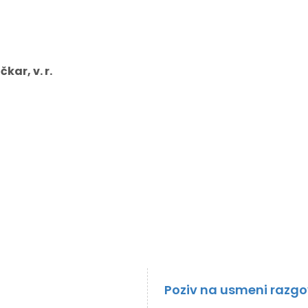
. r.
Poziv na usmeni razg