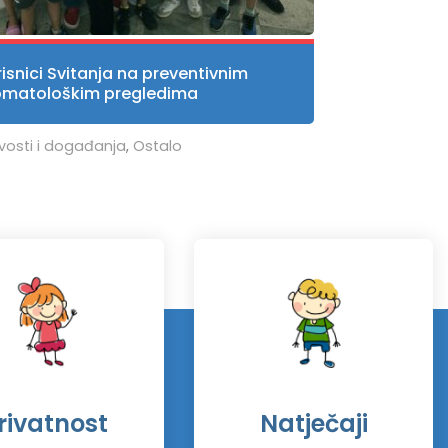
isnici Svitanja na preventivnim
omatološkim pregledima
vosti i događanja
,
Ostalo
rivatnost
Natječaji