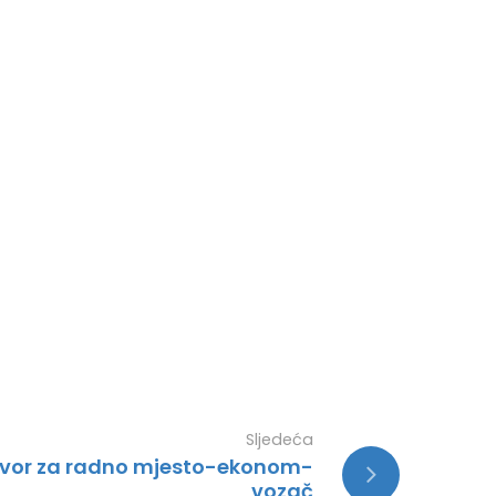
Sljedeća
ovor za radno mjesto-ekonom-
vozač