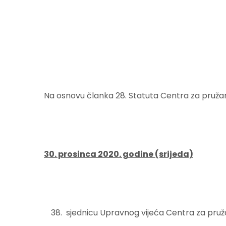
Na osnovu članka 28. Statuta Centra za pružan
30. prosinca 2020. godine (srijeda)
sjednicu Upravnog vijeća Centra za pruža