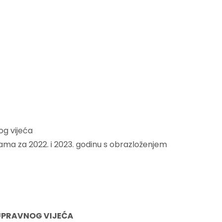
og vijeća
ijama za 2022. i 2023. godinu s obrazloženjem
G VIJEĆA