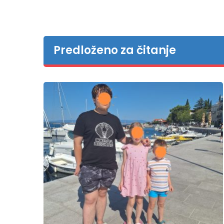
Predloženo za čitanje