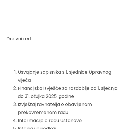
Dnevni red:
Usvajanje zapisnika s 1. sjednice Upravnog
vijeća
Financijsko izvješće za razdoblje od 1. siječnja
do 31. ožujka 2025. godine
Izvještaj ravnatelja o obavljenom
prekovremenom radu
Informacije o radu Ustanove
Pitanja i prijedlozi