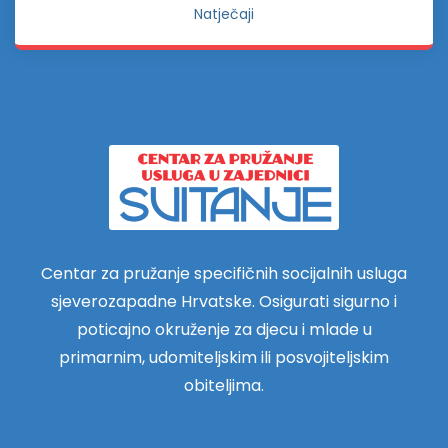
Natječaji
Centar za pružanje specifičnih socijalnih usluga
sjeverozapadne Hrvatske. Osigurati sigurno i
poticajno okruženje za djecu i mlade u
primarnim, udomiteljskim ili posvojiteljskim
obiteljima.