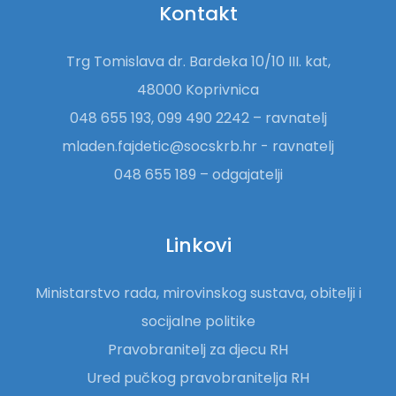
Kontakt
Trg Tomislava dr. Bardeka 10/10 III. kat,
48000 Koprivnica
048 655 193, 099 490 2242 – ravnatelj
mladen.fajdetic@socskrb.hr - ravnatelj
048 655 189 – odgajatelji
Linkovi
Ministarstvo rada, mirovinskog sustava, obitelji i
socijalne politike
Pravobranitelj za djecu RH
Ured pučkog pravobranitelja RH