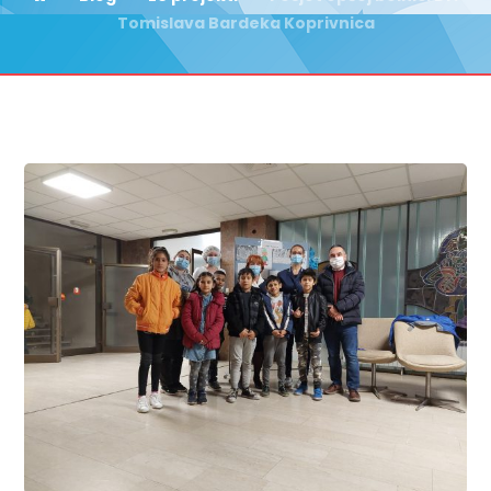
Tomislava Bardeka Koprivnica