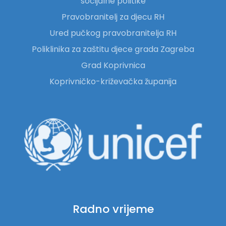
socijalne politike
Pravobranitelj za djecu RH
Ured pučkog pravobranitelja RH
Poliklinika za zaštitu djece grada Zagreba
Grad Koprivnica
Koprivničko-križevačka županija
Radno vrijeme