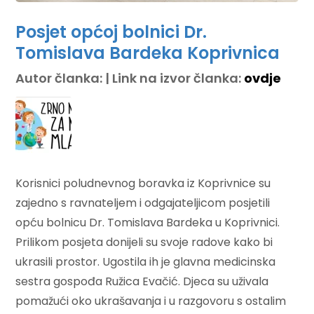
Posjet općoj bolnici Dr.
Tomislava Bardeka Koprivnica
Autor članka: | Link na izvor članka:
ovdje
Korisnici poludnevnog boravka iz Koprivnice su
zajedno s ravnateljem i odgajateljicom posjetili
opću bolnicu Dr. Tomislava Bardeka u Koprivnici.
Prilikom posjeta donijeli su svoje radove kako bi
ukrasili prostor. Ugostila ih je glavna medicinska
sestra gospođa Ružica Evačić. Djeca su uživala
pomažući oko ukrašavanja i u razgovoru s ostalim