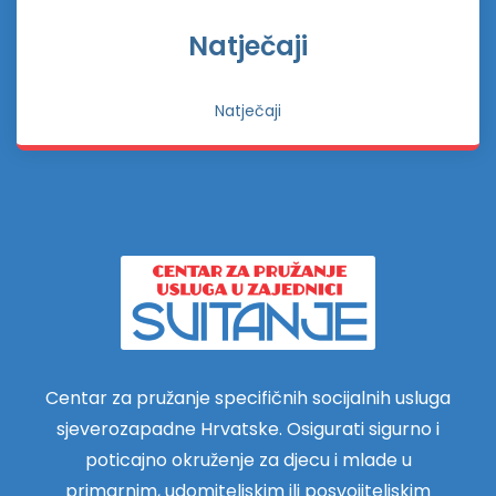
Natječaji
Natječaji
Centar za pružanje specifičnih socijalnih usluga
sjeverozapadne Hrvatske. Osigurati sigurno i
poticajno okruženje za djecu i mlade u
primarnim, udomiteljskim ili posvojiteljskim