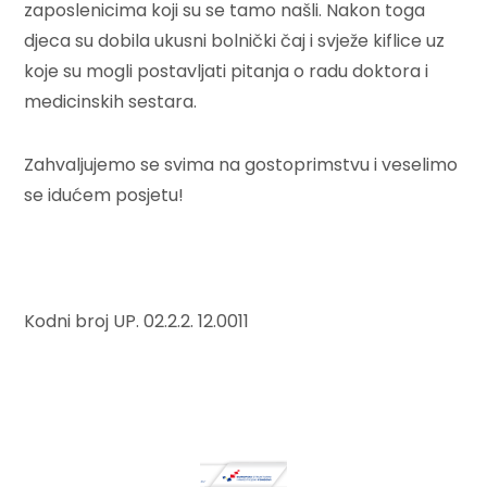
zaposlenicima koji su se tamo našli. Nakon toga
djeca su dobila ukusni bolnički čaj i svježe kiflice uz
koje su mogli postavljati pitanja o radu doktora i
medicinskih sestara.
Zahvaljujemo se svima na gostoprimstvu i veselimo
se idućem posjetu!
Kodni broj UP. 02.2.2. 12.0011