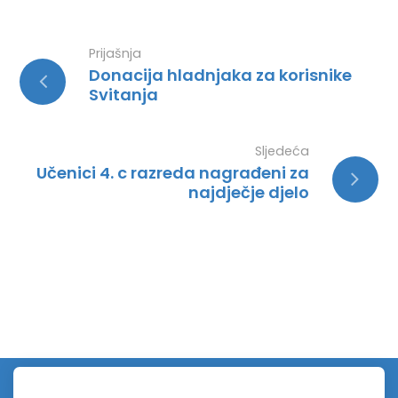
Prijašnja
Donacija hladnjaka za korisnike
Svitanja
Sljedeća
Učenici 4. c razreda nagrađeni za
najdječje djelo