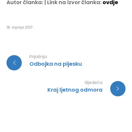
Autor članka: | Link na izvor članka:
ovdje
18. srpnja 2017.
Prijašnja
Odbojka na pijesku
Sljedeća
Kraj ljetnog odmora