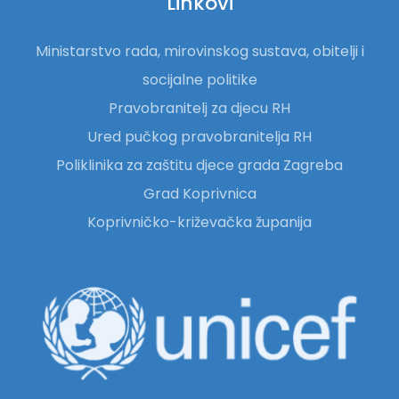
Linkovi
Ministarstvo rada, mirovinskog sustava, obitelji i
socijalne politike
Pravobranitelj za djecu RH
Ured pučkog pravobranitelja RH
Poliklinika za zaštitu djece grada Zagreba
Grad Koprivnica
Koprivničko-križevačka županija