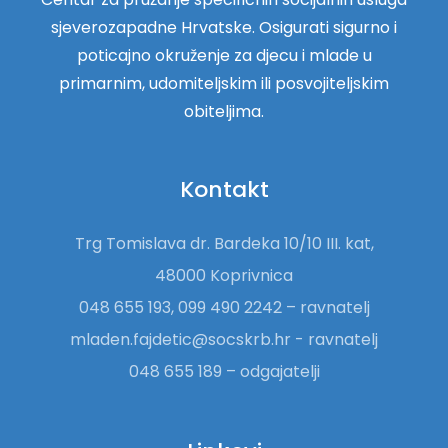
sjeverozapadne Hrvatske. Osigurati sigurno i
poticajno okruženje za djecu i mlade u
primarnim, udomiteljskim ili posvojiteljskim
obiteljima.
Kontakt
Trg Tomislava dr. Bardeka 10/10 III. kat,
48000 Koprivnica
048 655 193, 099 490 2242 – ravnatelj
mladen.fajdetic@socskrb.hr - ravnatelj
048 655 189 – odgajatelji