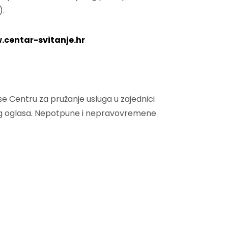
).
centar-svitanje.hr
 Centru za pružanje usluga u zajednici
ovog oglasa. Nepotpune i nepravovremene