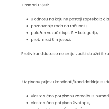
Posebni uvjeti:
u odnosu na koju ne postoji zapreka iz čla
poznavanje rada na računalu,
položen vozački ispit B – kategorije,
probni rad 6 mjeseci.
Protiv kandidata se ne smije voditi istražni ili 
Uz pisanu prijavu kandidati/kandidatkinje su dužn
vlastoručno potpisanu zamolbu s numer
vlastoručno potpisan životopis,