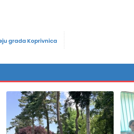
eju grada Koprivnica