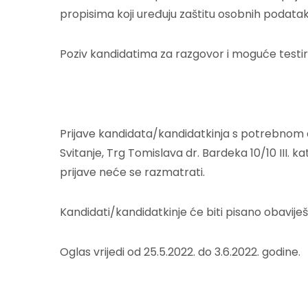
propisima koji uređuju zaštitu osobnih podataka
Poziv kandidatima za razgovor i moguće testira
Prijave kandidata/kandidatkinja s potrebnom d
Svitanje, Trg Tomislava dr. Bardeka 10/10 III
prijave neće se razmatrati.
Kandidati/kandidatkinje će biti pisano obavije
Oglas vrijedi od 25.5.2022. do 3.6.2022. godine.