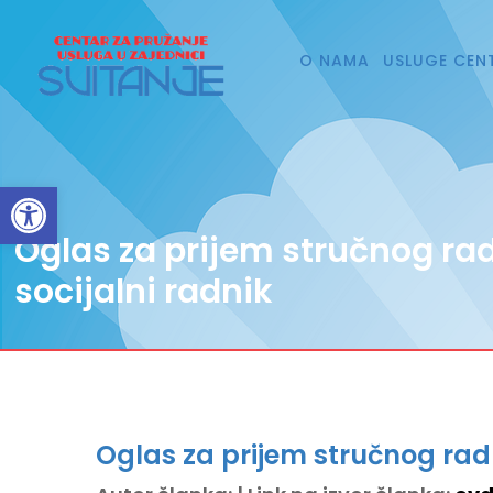
O NAMA
USLUGE CEN
Open toolbar
Oglas za prijem stručnog rad
socijalni radnik
Oglas za prijem stručnog radn