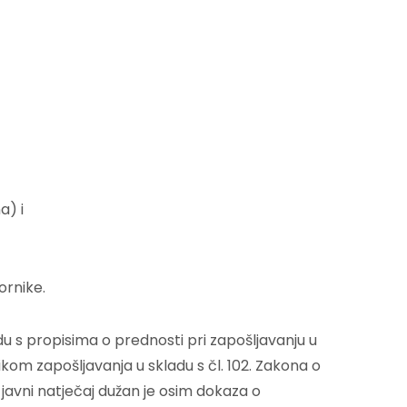
a) i
ornike.
u s propisima o prednosti pri zapošljavanju u
ikom zapošljavanja u skladu s čl. 102. Zakona o
a javni natječaj dužan je osim dokaza o