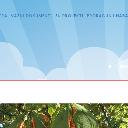
TRA
VAŽNI DOKUMENTI
EU PROJEKTI
PRORAČUN I NAB
Blo