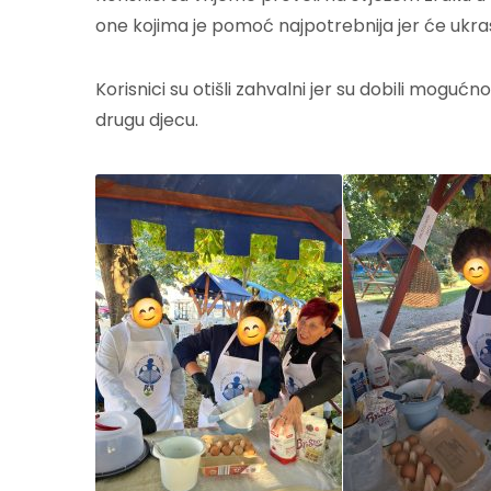
one kojima je pomoć najpotrebnija jer će ukrasi
Korisnici su otišli zahvalni jer su dobili mogu
drugu djecu.