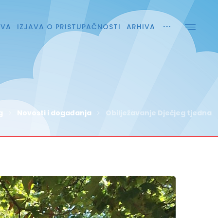
AVA
IZJAVA O PRISTUPAČNOSTI
ARHIVA
g
Novosti i događanja
Obilježavanje Dječjeg tjedna