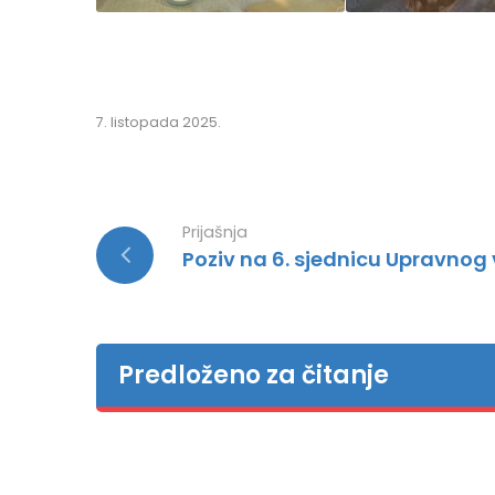
7. listopada 2025.
Prijašnja
Poziv na 6. sjednicu Upravnog v
Predloženo za čitanje