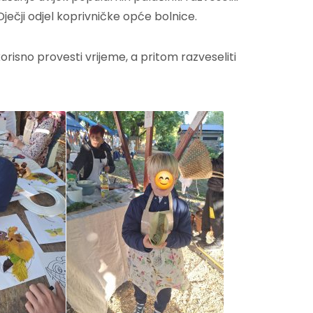
ječji odjel koprivničke opće bolnice.
orisno provesti vrijeme, a pritom razveseliti