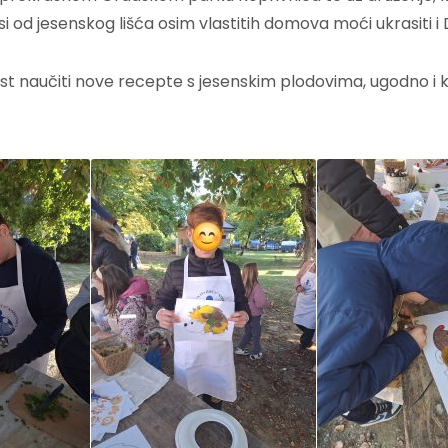
 od jesenskog lišća osim vlastitih domova moći ukrasiti i D
ćnost naučiti nove recepte s jesenskim plodovima, ugodno i k