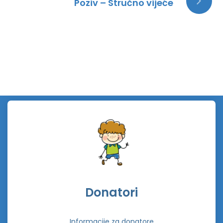
Poziv – Stručno vijeće
Donatori
Informacije za donatore