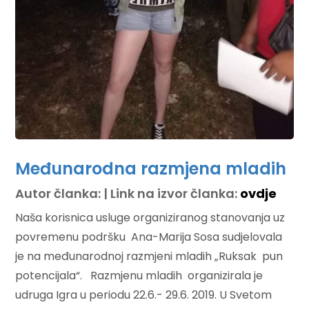
Međunarodna razmjena mladih
Autor članka: | Link na izvor članka:
ovdje
Naša korisnica usluge organiziranog stanovanja uz
povremenu podršku Ana-Marija Sosa sudjelovala
je na međunarodnoj razmjeni mladih „Ruksak pun
potencijala“. Razmjenu mladih organizirala je
udruga Igra u periodu 22.6.- 29.6. 2019. U Svetom