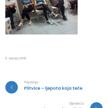
5. srpnja 2019.
Prijašnja
Plitvice – ljepota koja teče
Sljedeća