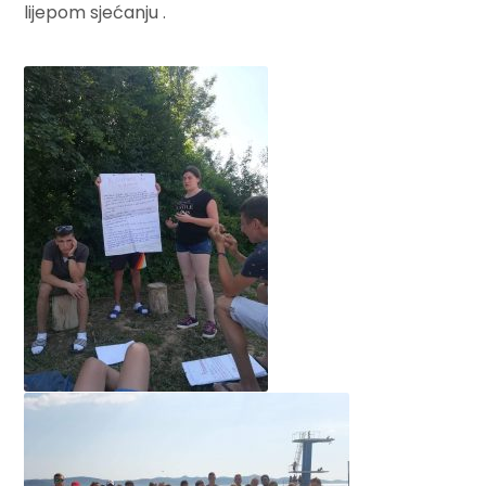
lijepom sjećanju .