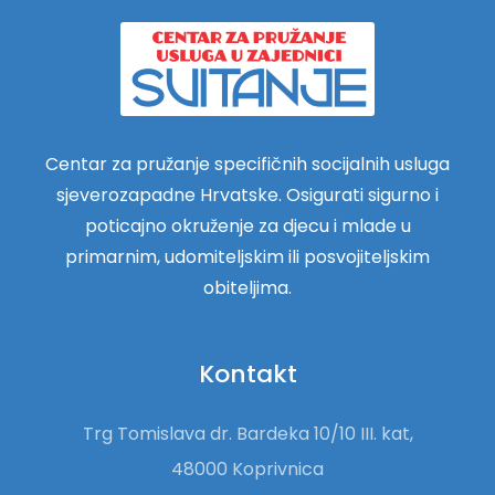
Centar za pružanje specifičnih socijalnih usluga
sjeverozapadne Hrvatske. Osigurati sigurno i
poticajno okruženje za djecu i mlade u
primarnim, udomiteljskim ili posvojiteljskim
obiteljima.
Kontakt
Trg Tomislava dr. Bardeka 10/10 III. kat,
48000 Koprivnica