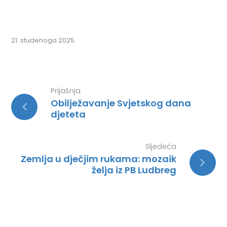
21. studenoga 2025.
Prijašnja
Obilježavanje Svjetskog dana
djeteta
Sljedeća
Zemlja u dječjim rukama: mozaik
želja iz PB Ludbreg