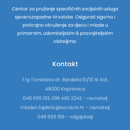
Centar za pružanje specifičnih socijalnih usluga
sjeverozapadne Hrvatske. Osigurati sigurno i
poticajno okruženje za djecu i mlade u
primarnim, udomiteljskim ili posvojiteljskim
obiteljima.
Kontakt
Trg Tomislava dr. Bardeka 10/10 III. kat,
48000 Koprivnica
048 655 193, 099 490 2242 – ravnatelj
mladen.fajdetic@socskrb.hr - ravnatelj
048 655 189 – odgajatelji