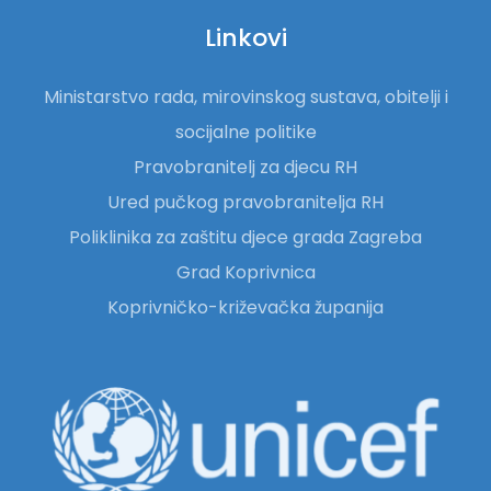
Linkovi
Ministarstvo rada, mirovinskog sustava, obitelji i
socijalne politike
Pravobranitelj za djecu RH
Ured pučkog pravobranitelja RH
Poliklinika za zaštitu djece grada Zagreba
Grad Koprivnica
Koprivničko-križevačka županija