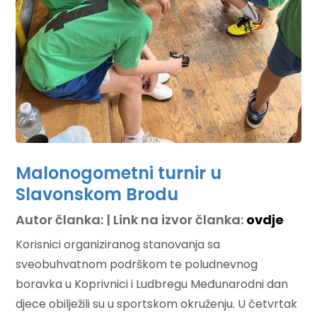
Malonogometni turnir u
Slavonskom Brodu
Autor članka: | Link na izvor članka:
ovdje
Korisnici organiziranog stanovanja sa
sveobuhvatnom podrškom te poludnevnog
boravka u Koprivnici i Ludbregu Međunarodni dan
djece obilježili su u sportskom okruženju. U četvrtak