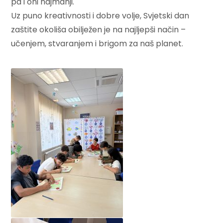
pa i oni najmanji.
Uz puno kreativnosti i dobre volje, Svjetski dan
zaštite okoliša obilježen je na najljepši način –
učenjem, stvaranjem i brigom za naš planet.