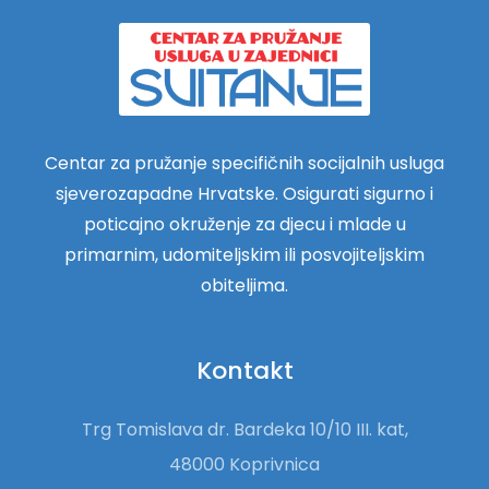
Centar za pružanje specifičnih socijalnih usluga
sjeverozapadne Hrvatske. Osigurati sigurno i
poticajno okruženje za djecu i mlade u
primarnim, udomiteljskim ili posvojiteljskim
obiteljima.
Kontakt
Trg Tomislava dr. Bardeka 10/10 III. kat,
48000 Koprivnica