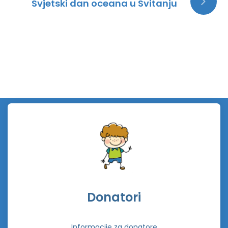
Svjetski dan oceana u Svitanju
Donatori
Informacije za donatore