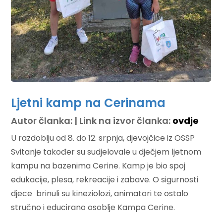
Ljetni kamp na Cerinama
Autor članka: | Link na izvor članka:
ovdje
U razdoblju od 8. do 12. srpnja, djevojčice iz OSSP
Svitanje također su sudjelovale u dječjem ljetnom
kampu na bazenima Cerine. Kamp je bio spoj
edukacije, plesa, rekreacije i zabave. O sigurnosti
djece brinuli su kineziolozi, animatori te ostalo
stručno i educirano osoblje Kampa Cerine.