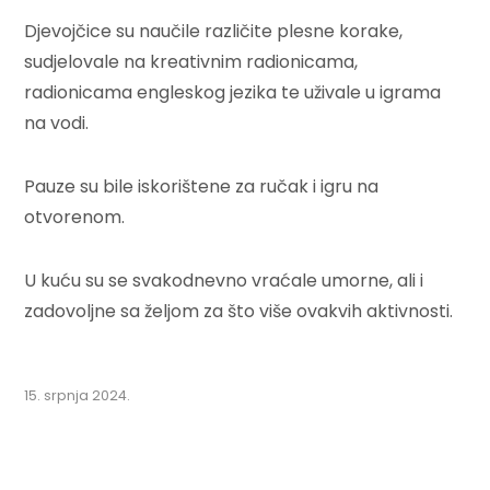
Djevojčice su naučile različite plesne korake,
sudjelovale na kreativnim radionicama,
radionicama engleskog jezika te uživale u igrama
na vodi.
Pauze su bile iskorištene za ručak i igru na
otvorenom.
U kuću su se svakodnevno vraćale umorne, ali i
zadovoljne sa željom za što više ovakvih aktivnosti.
15. srpnja 2024.