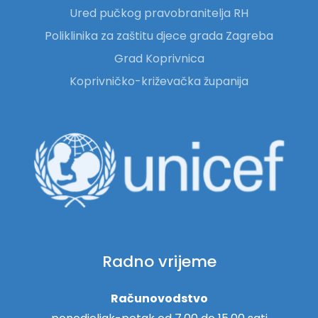
Ured pučkog pravobranitelja RH
Poliklinika za zaštitu djece grada Zagreba
Grad Koprivnica
Koprivničko-križevačka županija
Radno vrijeme
Računovodstvo