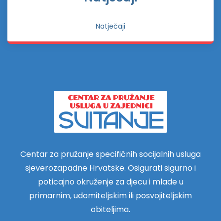
Natječaji
Centar za pružanje specifičnih socijalnih usluga
sjeverozapadne Hrvatske. Osigurati sigurno i
poticajno okruženje za djecu i mlade u
primarnim, udomiteljskim ili posvojiteljskim
obiteljima.