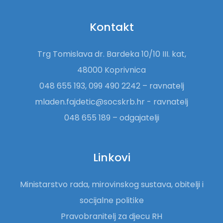
Kontakt
Trg Tomislava dr. Bardeka 10/10 III. kat,
48000 Koprivnica
048 655 193, 099 490 2242 – ravnatelj
mladen.fajdetic@socskrb.hr - ravnatelj
048 655 189 – odgajatelji
Linkovi
Ministarstvo rada, mirovinskog sustava, obitelji i
socijalne politike
Pravobranitelj za djecu RH