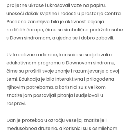
proljetne ukrase i ukrašavali vaze na papiru,
unoseći dašak svježine i radosti u prostorije Centra.
Posebno zanimljiva bila je aktivnost bojanja
različitih čarapa, čime su simbolično podržali osobe
s Down sindromom, a ujedno se i dobro zabavili.
Uz kreativne radionice, korisnici su sudjelovali u
edukativnom programu o Downovom sindromu,
čime su proširili svoje znanje i razumijevanje o ovoj
temi. Edukacija je bila interaktivna i prilagođena
njihovim potrebama, a korisnici su s velikom
znatiželjom postavljali pitanja i sudjelovali u
raspravi.
Dan je protekao u ozračju veselja, znatiželje i
međusobnog druženja, a korisnici su s osmijehom