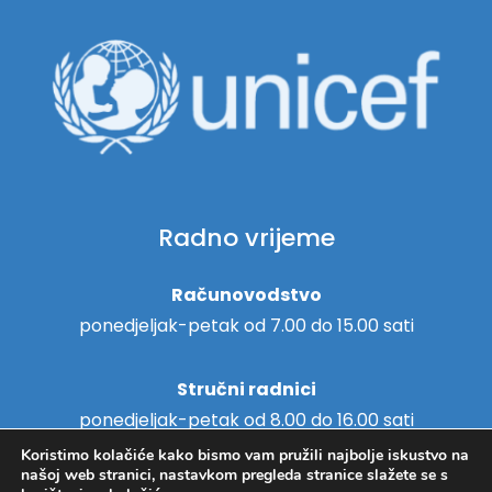
Radno vrijeme
Računovodstvo
ponedjeljak-petak od 7.00 do 15.00 sati
Stručni radnici
ponedjeljak-petak od 8.00 do 16.00 sati
Koristimo kolačiće kako bismo vam pružili najbolje iskustvo na
našoj web stranici, nastavkom pregleda stranice slažete se s