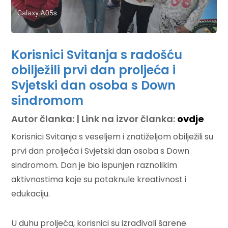
Korisnici Svitanja s radošću
obilježili prvi dan proljeća i
Svjetski dan osoba s Down
sindromom
Autor članka: | Link na izvor članka:
ovdje
Korisnici Svitanja s veseljem i znatiželjom obilježili su
prvi dan proljeća i Svjetski dan osoba s Down
sindromom. Dan je bio ispunjen raznolikim
aktivnostima koje su potaknule kreativnost i
edukaciju.
U duhu proljeća, korisnici su izrađivali šarene