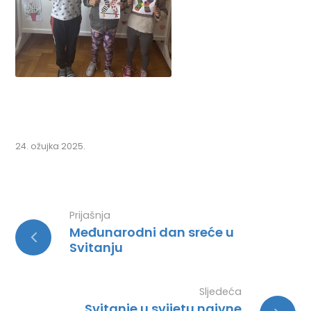
24. ožujka 2025.
Prijašnja
Međunarodni dan sreće u
Svitanju
Sljedeća
Svitanje u svijetu naivne