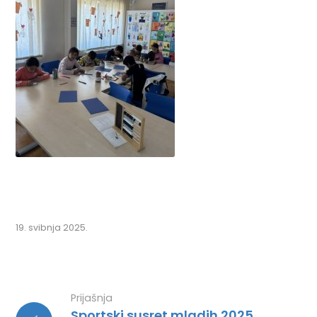
19. svibnja 2025.
Prijašnja
Sportski susret mladih 2025.