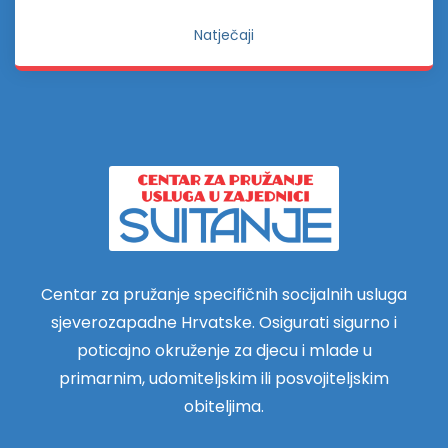
Natječaji
Centar za pružanje specifičnih socijalnih usluga
sjeverozapadne Hrvatske. Osigurati sigurno i
poticajno okruženje za djecu i mlade u
primarnim, udomiteljskim ili posvojiteljskim
obiteljima.