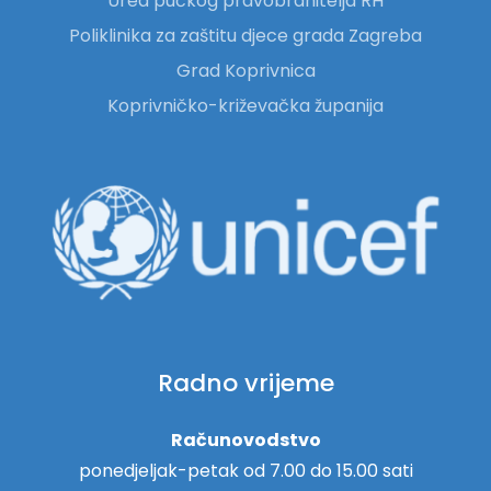
Ured pučkog pravobranitelja RH
Poliklinika za zaštitu djece grada Zagreba
Grad Koprivnica
Koprivničko-križevačka županija
Radno vrijeme
Računovodstvo
ponedjeljak-petak od 7.00 do 15.00 sati