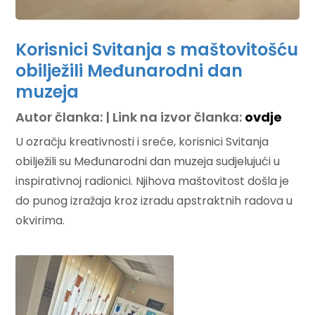
Korisnici Svitanja s maštovitošću
obilježili Međunarodni dan
muzeja
Autor članka: | Link na izvor članka:
ovdje
U ozračju kreativnosti i sreće, korisnici Svitanja
obilježili su Međunarodni dan muzeja sudjelujući u
inspirativnoj radionici. Njihova maštovitost došla je
do punog izražaja kroz izradu apstraktnih radova u
okvirima.