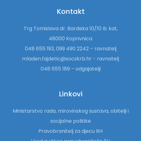
Kontakt
Trg Tomislava dr. Bardeka 10/10 III. kat,
48000 Koprivnica
048 655 193, 099 490 2242 – ravnatelj
mladen.fajdetic@socskrb.hr - ravnatelj
048 655 189 – odgajatelji
Linkovi
Ministarstvo rada, mirovinskog sustava, obitelji i
socijalne politike
Pravobranitelj za djecu RH