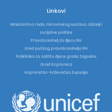
Linkovi
Ministarstvo rada, mirovinskog sustava, obitelji i
socijalne politike
Pravobranitelj za djecu RH
Ured pučkog pravobranitelja RH
Poliklinika za zaštitu djece grada Zagreba
Grad Koprivnica
Koprivničko-križevačka županija