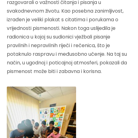
razgovarali o važnosti čitanja i pisanja u
svakodnevnom životu. Kao posebna zanimljivost,
izrađen je veliki plakat s citatima i porukama o
vrijednosti pismenosti. Nakon toga uslijedila je
radionica u kojoj su sudionici vježbali pisanje
pravilnih i nepravilnih riječi i rečenica, što je
potaknulo raspravu i međusobno učenje. Na taj su
način, u ugodnoj i poticajnoj atmosferi, pokazali da
pismenost može biti i zabavna i korisna.