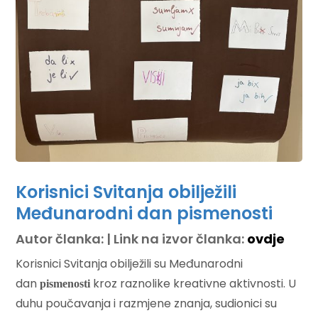
Korisnici Svitanja obilježili
Međunarodni dan pismenosti
Autor članka: | Link na izvor članka:
ovdje
Korisnici Svitanja obilježili su Međunarodni
dan
kroz raznolike kreativne aktivnosti. U
pismenosti
duhu poučavanja i razmjene znanja, sudionici su