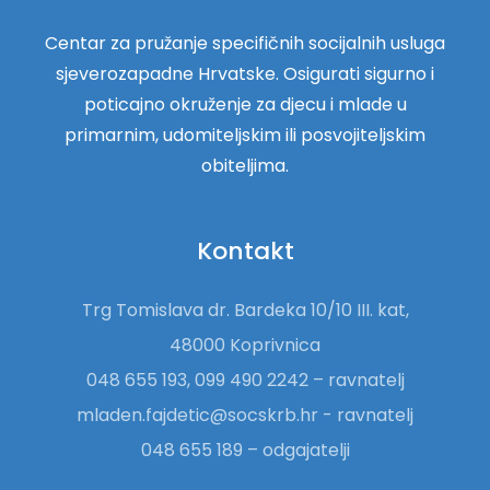
Centar za pružanje specifičnih socijalnih usluga
sjeverozapadne Hrvatske. Osigurati sigurno i
poticajno okruženje za djecu i mlade u
primarnim, udomiteljskim ili posvojiteljskim
obiteljima.
Kontakt
Trg Tomislava dr. Bardeka 10/10 III. kat,
48000 Koprivnica
048 655 193, 099 490 2242 – ravnatelj
mladen.fajdetic@socskrb.hr - ravnatelj
048 655 189 – odgajatelji