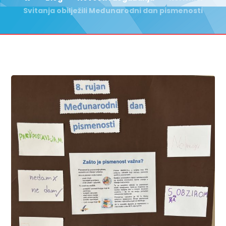
Svitanja obilježili Međunarodni dan pismenosti