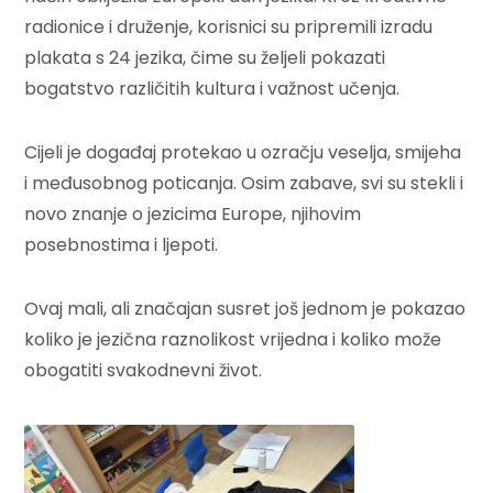
radionice i druženje, korisnici su pripremili izradu
plakata s 24 jezika, čime su željeli pokazati
bogatstvo različitih kultura i važnost učenja.
Cijeli je događaj protekao u ozračju veselja, smijeha
i međusobnog poticanja. Osim zabave, svi su stekli i
novo znanje o jezicima Europe, njihovim
posebnostima i ljepoti.
Ovaj mali, ali značajan susret još jednom je pokazao
koliko je jezična raznolikost vrijedna i koliko može
obogatiti svakodnevni život.