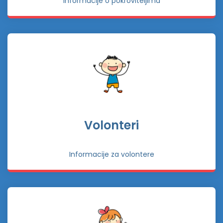
Informacije o pokroviteljima
Volonteri
Informacije za volontere