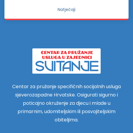
Natječaji
Centar za pružanje specifičnih socijalnih usluga
sjeverozapadne Hrvatske. Osigurati sigurno i
poticajno okruženje za djecu i mlade u
primarnim, udomiteljskim ili posvojiteljskim
obiteljima.