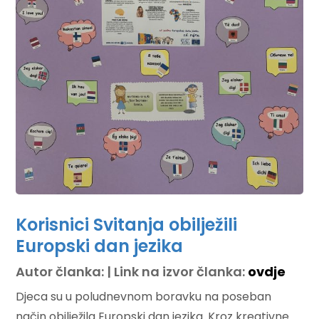
Korisnici Svitanja obilježili
Europski dan jezika
Autor članka: | Link na izvor članka:
ovdje
Djeca su u poludnevnom boravku na poseban
način obilježila Europski dan jezika. Kroz kreativne